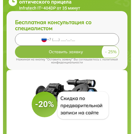
оптического прицела
Infratech IT–404DP от 35 минут
Бесплатная консультация со
специалистом
Оставить заявку
Нажимая на кнопку "Оставить заявку" Вы соглашаетесь c
политикой
конфиденциальности
Скидка по
-20%
предварительной
записи на сайте