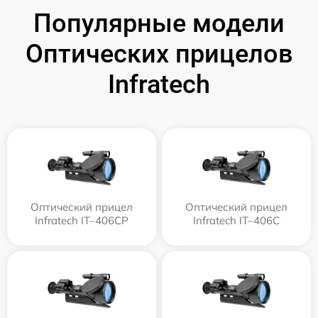
Популярные модели
Оптических прицелов
Infratech
Оптический прицел
Оптический прицел
Infratech IT–406СP
Infratech IT–406С