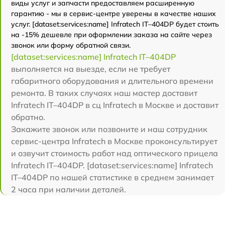
виды услуг и запчасти предоставляем расширенную
гарантию - мы в сервис-центре уверены в качестве наших
услуг. [dataset:services:name] Infratech IT–404DP будет стоить
на -15% дешевле при оформлении заказа на сайте через
звонок или форму обратной связи.
[dataset:services:name] Infratech IT–404DP
выполняется на выезде, если не требует
габаритного оборудования и длительного времени
ремонта. В таких случаях наш мастер доставит
Infratech IT–404DP в сц Infratech в Москве и доставит
обратно.
Закажите звонок или позвоните и наш сотрудник
сервис-центра Infratech в Москве проконсультирует
и озвучит стоимость работ над оптического прицела
Infratech IT–404DP. [dataset:services:name] Infratech
IT–404DP по нашей статистике в среднем занимает
2 часа при наличии деталей.