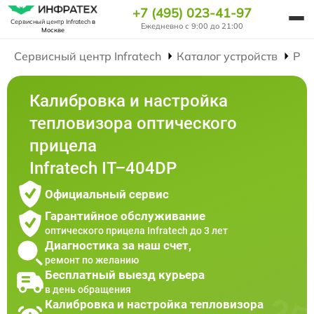
+7 (495) 023-41-97
Сервисный центр Infratech
в
Ежедневно с 9:00 до 21:00
Москве
Сервисный центр Infratech
Каталог устройств
Рем
Калибровка и настройка
тепловизора оптического
прицела
Infratech IT–404DP
Официальный сервис
Гарантийное обслуживание
оптического прицела Infratech до 3 лет
Диагностика за наш счет,
ремонт по желанию
Бесплатный выезд курьера
в день обращения
Калибровка и настройка тепловизора