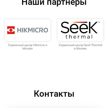
Наши партнёры
Сервисный центр Hikmicro в
Сервисный центр Seek Thermal
Москве
в Москве
Контакты