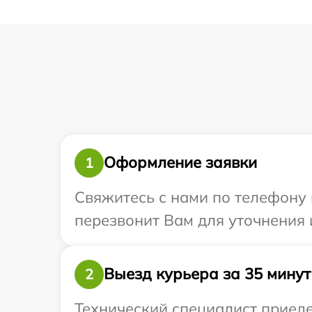
Оформление заявки
1
Свяжитесь с нами по телефону и
перезвонит Вам для уточнения 
Выезд курьера за 35 минут
2
Технический специалист приедет