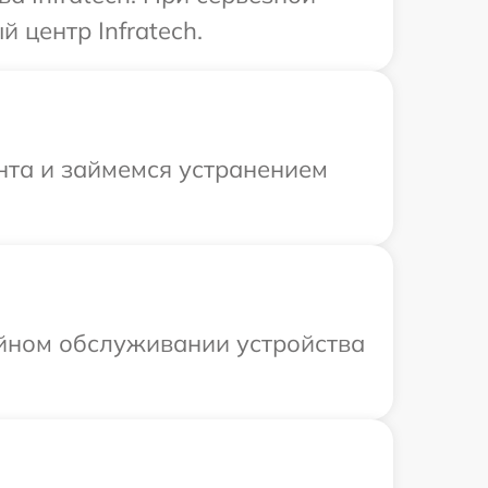
 центр Infratech.
нта и займемся устранением
ийном обслуживании устройства