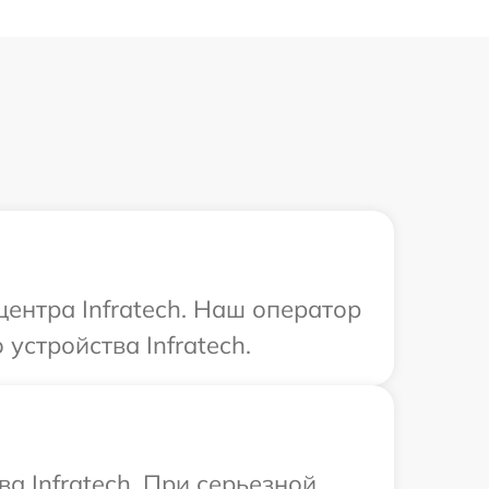
центра Infratech. Наш оператор
стройства Infratech.
а Infratech. При серьезной