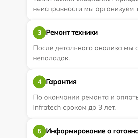
неисправности мы организуем т
Ремонт техники
3
После детального анализа мы с
неполадок.
Гарантия
4
По окончании ремонта и оплат
Infratech сроком до 3 лет.
Информирование о готовно
5