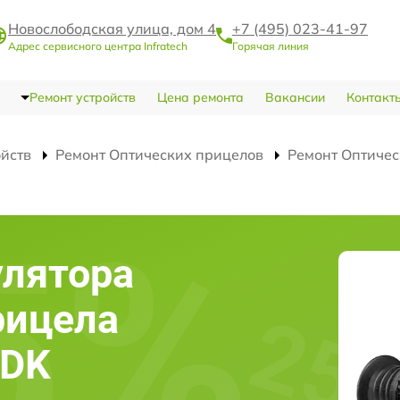
Новослободская улица, дом 4
+7 (495) 023-41-97
Адрес сервисного центра Infratech
Горячая линия
Ремонт устройств
Цена ремонта
Вакансии
Контакт
ойств
Ремонт Оптических прицелов
Ремонт Оптичес
улятора
рицела
4DK