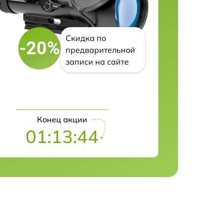
Скидка по
-20%
предварительной
записи на сайте
Конец акции
01:13:43