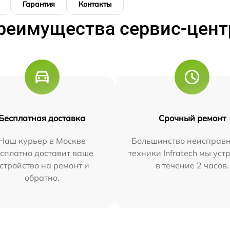
Гарантия
Контакты
реимущества сервис-цент
Бесплатная доставка
Срочный ремонт
Наш курьер в Москве
Большинство неисправн
сплатно доставит ваше
техники Infratech мы ус
стройство на ремонт и
в течение 2 часов.
обратно.