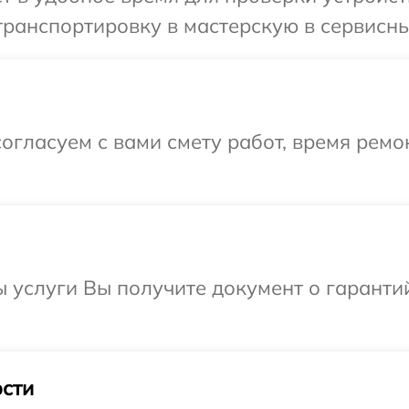
ранспортировку в мастерскую в сервисный
огласуем с вами смету работ, время ремо
ы услуги Вы получите документ о гарант
сти