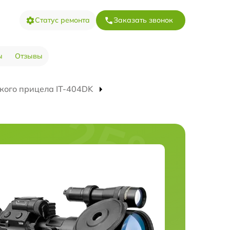
Статус ремонта
Заказать звонок
ы
Отзывы
кого прицела IT-404DK