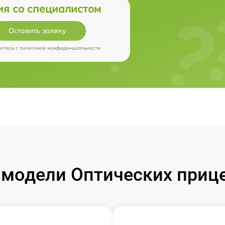
ия со специалистом
Оставить заявку
аетесь c
политикой конфиденциальности
модели Оптических прицел