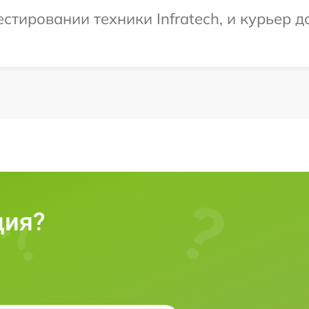
тировании техники Infratech, и курьер д
ция?