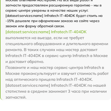
Москве опытными мастерами. На все виды работ и
запчасти предоставляем расширенную гарантию - мы в
сервис-центре уверены в качестве наших услуг.
[dataset:services:name] Infratech IT-404DK будет стоить на
-15% дешевле при оформлении заказа на сайте через
звонок или форму обратной связи.
[dataset:services:name] Infratech IT-404DK
выполняется на выезде, если не требует
специального оборудования и длительного времени
ремонта. В таких случаях наш мастер доставит
Infratech IT-404DK в сервис-центр Infratech в Москве
и доставит обратно.
Позвоните и наш мастер сервис-центра Infratech в
Москве проконсультирует и озвучит стоимость работ
над оптического прицела Infratech IT-404DK.
[dataset:services:name] Infratech IT-404DK по нашей
статистике в среднем занимает 3 часа при наличии
запчастей.