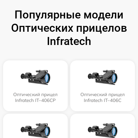
Популярные модели
Оптических прицелов
Infratech
Оптический прицел
Оптический прицел
Infratech IT–406СP
Infratech IT–406С