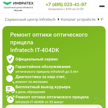
+7 (495) 023-41-97
Сервисный центр Infratech
в
Ежедневно с 9:00 до 21:00
Москве
Сервисный центр Infratech
Каталог устройств
Рем
Ремонт оптики оптического
прицела
Infratech IT-404DK
Официальный сервис
Гарантийное обслуживание
оптического прицела Infratech до 3 лет
Диагностика за наш счет,
ремонт по желанию
Бесплатный выезд курьера
в день обращения
Ремонт оптики оптического прицела
Infratech IT-404DK от 35 минут