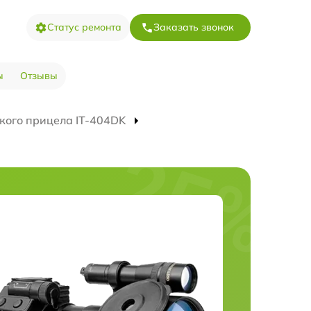
Статус ремонта
Заказать звонок
ы
Отзывы
кого прицела IT-404DK