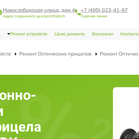
Новослободская улица, дом 4
+7 (495) 023-41-97
Адрес сервисного центра Infratech
Горячая линия
Ремонт устройств
Цена ремонта
Вакансии
Контакт
ойств
Ремонт Оптических прицелов
Ремонт Оптичес
онно-
и
рицела