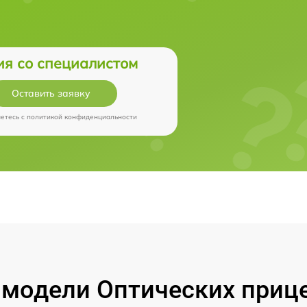
ия со специалистом
Оставить заявку
аетесь c
политикой конфиденциальности
модели Оптических прицел