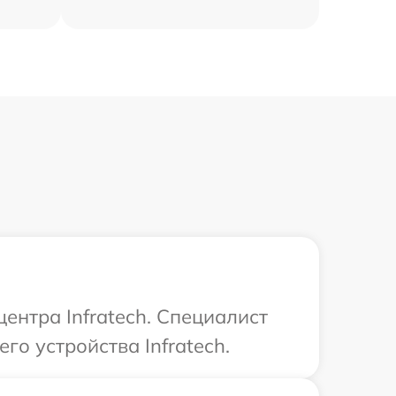
ентра Infratech. Специалист
о устройства Infratech.