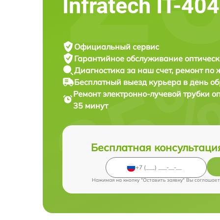
Infratech IT-40
Официальный сервис
Гарантийное обслуживание
оптическ
Диагностика за наш счет,
ремонт по
Бесплатный выезд курьера
в день о
Ремонт электронно-лучевой трубки о
35 минут
Бесплатная консультаци
Нажимая на кнопку "Оставить заявку" Вы соглашает