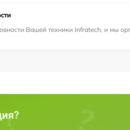
сти
овности Вашей техники Infratech, и мы ор
ция?