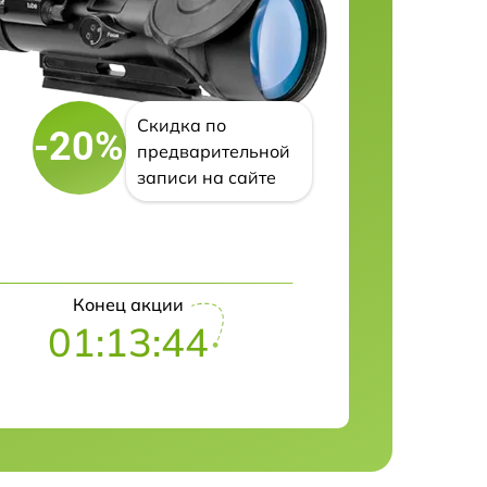
Скидка по
-20%
предварительной
записи на сайте
Конец акции
01:13:43