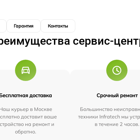
Гарантия
Контакты
реимущества сервис-цент
Бесплатная доставка
Срочный ремонт
Наш курьер в Москве
Большинство неисправн
сплатно доставит ваше
техники Infratech мы ус
стройство на ремонт и
в течение 2 часов.
обратно.