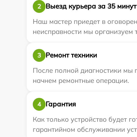
Выезд курьера за 35 минут
2
Наш мастер приедет в оговорен
неисправности мы организуем т
Ремонт техники
3
После полной диагностики мы 
начнем ремонтные операции.
Гарантия
4
Как только устройство будет г
гарантийном обслуживании устр