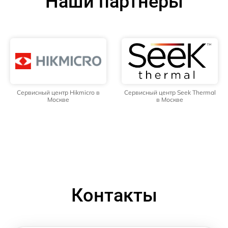
Наши партнёры
Сервисный центр Hikmicro в
Сервисный центр Seek Thermal
Москве
в Москве
Контакты