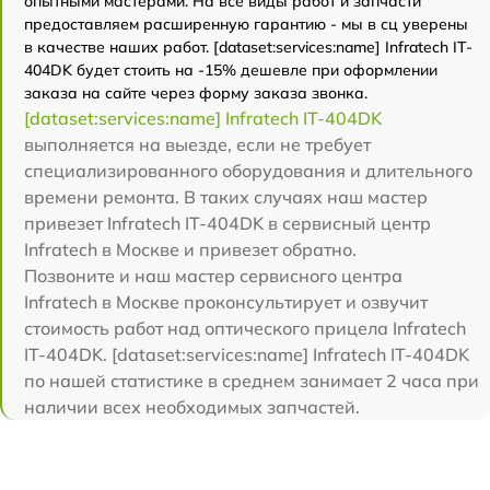
опытными мастерами. На все виды работ и запчасти
предоставляем расширенную гарантию - мы в сц уверены
в качестве наших работ. [dataset:services:name] Infratech IT-
404DK будет стоить на -15% дешевле при оформлении
заказа на сайте через форму заказа звонка.
[dataset:services:name] Infratech IT-404DK
выполняется на выезде, если не требует
специализированного оборудования и длительного
времени ремонта. В таких случаях наш мастер
привезет Infratech IT-404DK в сервисный центр
Infratech в Москве и привезет обратно.
Позвоните и наш мастер сервисного центра
Infratech в Москве проконсультирует и озвучит
стоимость работ над оптического прицела Infratech
IT-404DK. [dataset:services:name] Infratech IT-404DK
по нашей статистике в среднем занимает 2 часа при
наличии всех необходимых запчастей.