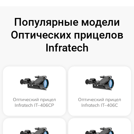
Популярные модели
Оптических прицелов
Infratech
Оптический прицел
Оптический прицел
Infratech IT–406СP
Infratech IT–406С