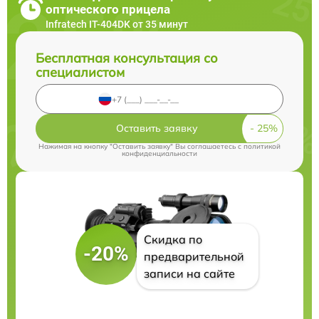
оптического прицела
Infratech IT-404DK от 35 минут
Бесплатная консультация со
специалистом
Оставить заявку
Нажимая на кнопку "Оставить заявку" Вы соглашаетесь c
политикой
конфиденциальности
Скидка по
-20%
предварительной
записи на сайте