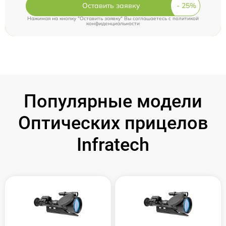
Оставить заявку
Нажимая на кнопку "Оставить заявку" Вы соглашаетесь c
политикой
конфиденциальности
Популярные модели
Оптических прицелов
Infratech