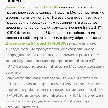
Infratech
Диагностика Infratech IT-404DK
выполняется в нашем
профильном сервис-центре Infratech в Москве мастерами с
огромным опытом - от 5 лет. На все виды работ и запчасти
предоставляем расширенную гарантию - мы в сервисе
уверены в качестве наших услуг. диагностика Infratech IT-
404DK будет стоить на 15% дешевле при оформлении
заказа на сайте через звонок или форму обратной связи.
Диагностика Infratech IT-404DK
выполняется на
выезде, если не требует специализированного
оборудования и длительного времени ремонта. В
таких случаях наш мастер привезет Infratech IT-
404DK в сервис-центр Infratech в Москве и доставит
обратно.
Закажите звонок или позвоните и наш мастер сц
Infratech в Москве проконсультирует и рассчитает
стоимость работ над оптического прицела Infratech
IT-404DK. диагностика Infratech IT-404DK по нашей
статистике в среднем занимает 3-4 часа при
наличии деталей.