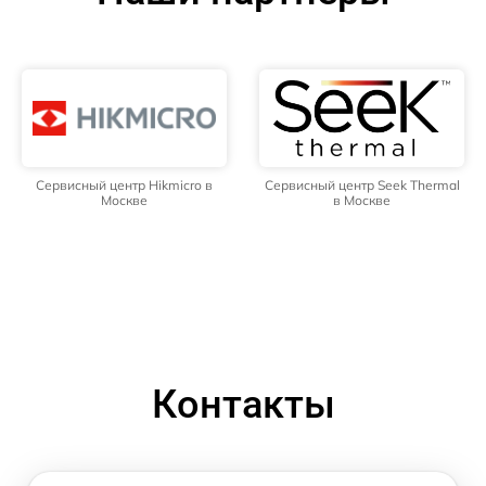
Сервисный центр Hikmicro в
Сервисный центр Seek Thermal
Москве
в Москве
Контакты