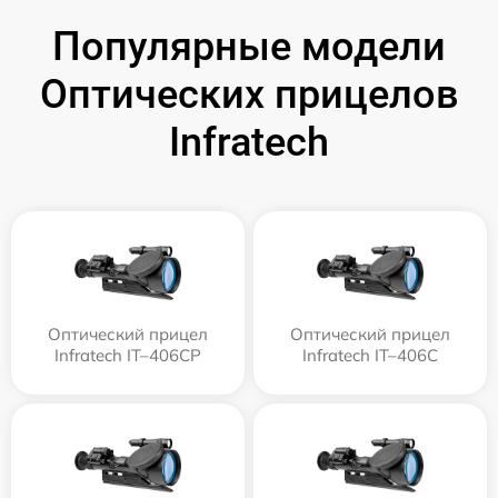
Популярные модели
Оптических прицелов
Infratech
Оптический прицел
Оптический прицел
Infratech IT–406СP
Infratech IT–406С