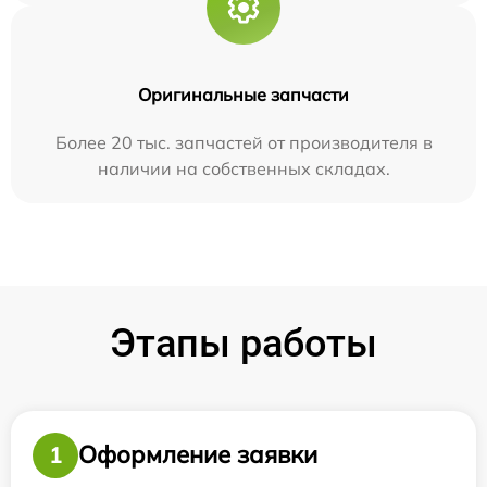
Оригинальные запчасти
Более 20 тыс. запчастей от производителя в
наличии на собственных складах.
Этапы работы
Оформление заявки
1