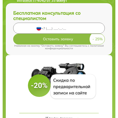
Infratech IT-404D от 35 минут
Бесплатная консультация со
специалистом
Оставить заявку
Нажимая на кнопку "Оставить заявку" Вы соглашаетесь c
политикой
конфиденциальности
Скидка по
-20%
предварительной
записи на сайте