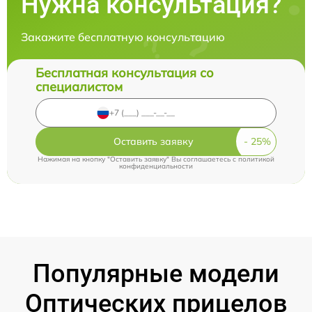
Нужна консультация?
Закажите бесплатную консультацию
Бесплатная консультация со
специалистом
Оставить заявку
Нажимая на кнопку "Оставить заявку" Вы соглашаетесь c
политикой
конфиденциальности
Популярные модели
Оптических прицелов