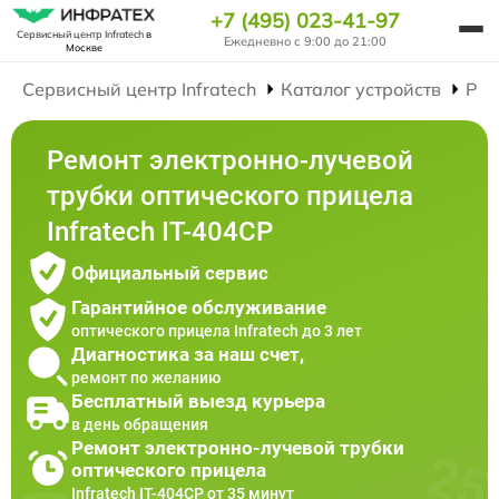
+7 (495) 023-41-97
Сервисный центр Infratech
в
Ежедневно с 9:00 до 21:00
Москве
Сервисный центр Infratech
Каталог устройств
Рем
Ремонт электронно-лучевой
трубки оптического прицела
Infratech IT-404CP
Официальный сервис
Гарантийное обслуживание
оптического прицела Infratech до 3 лет
Диагностика за наш счет,
ремонт по желанию
Бесплатный выезд курьера
в день обращения
Ремонт электронно-лучевой трубки
оптического прицела
Infratech IT-404CP от 35 минут