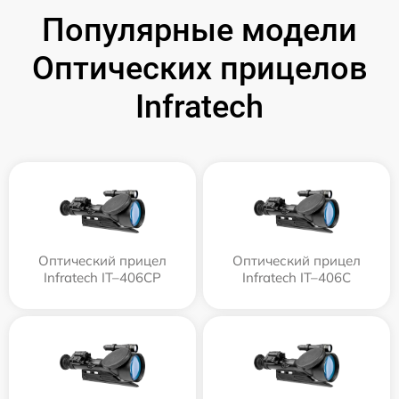
Популярные модели
Оптических прицелов
Infratech
Оптический прицел
Оптический прицел
Infratech IT–406СP
Infratech IT–406С