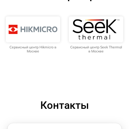
Сервисный центр Hikmicro в
Сервисный центр Seek Thermal
Москве
в Москве
Контакты