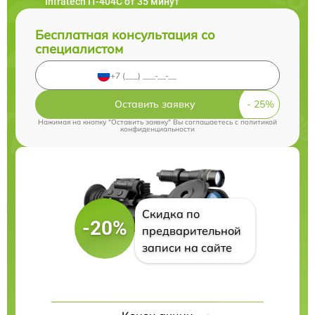
Infratech IT-404C от 35 минут
Бесплатная консультация со
специалистом
Оставить заявку
Нажимая на кнопку "Оставить заявку" Вы соглашаетесь c
политикой
конфиденциальности
Скидка по
-20%
предварительной
записи на сайте