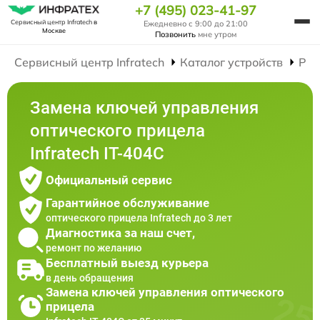
+7 (495) 023-41-97
Сервисный центр Infratech
в
Ежедневно с 9:00 до 21:00
Москве
Позвонить
мне утром
Сервисный центр Infratech
Каталог устройств
Рем
Замена ключей управления
оптического прицела
Infratech IT-404C
Официальный сервис
Гарантийное обслуживание
оптического прицела Infratech до 3 лет
Диагностика за наш счет,
ремонт по желанию
Бесплатный выезд курьера
в день обращения
Замена ключей управления оптического
прицела