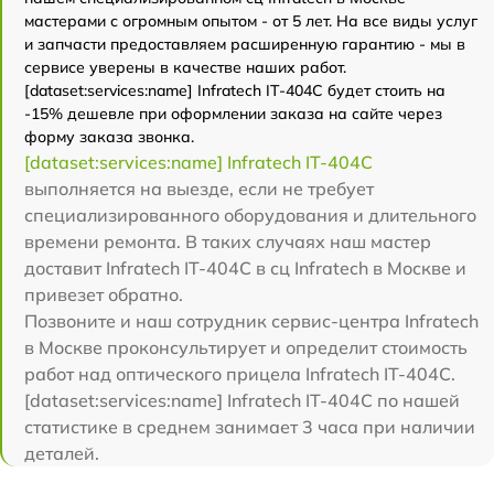
мастерами с огромным опытом - от 5 лет. На все виды услуг
и запчасти предоставляем расширенную гарантию - мы в
сервисе уверены в качестве наших работ.
[dataset:services:name] Infratech IT-404C будет стоить на
-15% дешевле при оформлении заказа на сайте через
форму заказа звонка.
[dataset:services:name] Infratech IT-404C
выполняется на выезде, если не требует
специализированного оборудования и длительного
времени ремонта. В таких случаях наш мастер
доставит Infratech IT-404C в сц Infratech в Москве и
привезет обратно.
Позвоните и наш сотрудник сервис-центра Infratech
в Москве проконсультирует и определит стоимость
работ над оптического прицела Infratech IT-404C.
[dataset:services:name] Infratech IT-404C по нашей
статистике в среднем занимает 3 часа при наличии
деталей.