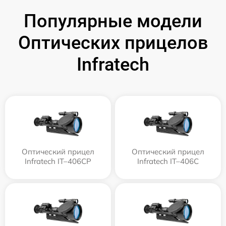
Популярные модели
Оптических прицелов
Infratech
Оптический прицел
Оптический прицел
Infratech IT–406СP
Infratech IT–406С