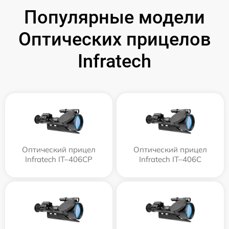
Популярные модели
Оптических прицелов
Infratech
Оптический прицел
Оптический прицел
Infratech IT–406СP
Infratech IT–406С