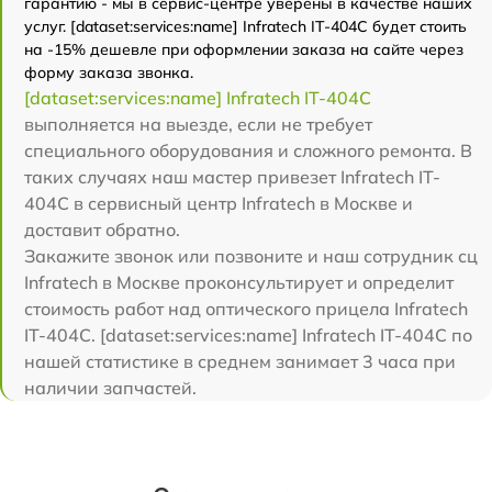
гарантию - мы в сервис-центре уверены в качестве наших
услуг. [dataset:services:name] Infratech IT-404C будет стоить
на -15% дешевле при оформлении заказа на сайте через
форму заказа звонка.
[dataset:services:name] Infratech IT-404C
выполняется на выезде, если не требует
специального оборудования и сложного ремонта. В
таких случаях наш мастер привезет Infratech IT-
404C в сервисный центр Infratech в Москве и
доставит обратно.
Закажите звонок или позвоните и наш сотрудник сц
Infratech в Москве проконсультирует и определит
стоимость работ над оптического прицела Infratech
IT-404C. [dataset:services:name] Infratech IT-404C по
нашей статистике в среднем занимает 3 часа при
наличии запчастей.