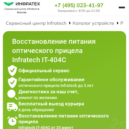
+7 (495) 023-41-97
Сервисный центр Infratech
в
Ежедневно с 9:00 до 21:00
Москве
Сервисный центр Infratech
Каталог устройств
Рем
Восстановление питания
оптического прицела
Infratech IT-404C
Официальный сервис
Гарантийное обслуживание
оптического прицела Infratech до 3 лет
Диагностика за наш счет,
ремонт по желанию
Бесплатный выезд курьера
в день обращения
Восстановление питания оптического
прицела
Infratech IT-404C от 35 минут