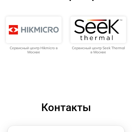
Сервисный центр Hikmicro в
Сервисный центр Seek Thermal
Москве
в Москве
Контакты