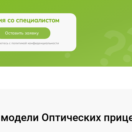
ия со специалистом
Оставить заявку
аетесь c
политикой конфиденциальности
модели Оптических прицел