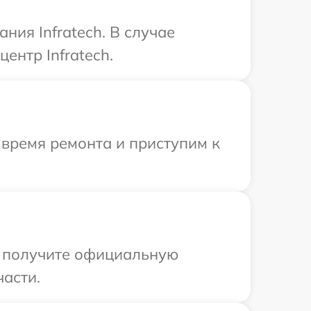
ия Infratech. В случае
ентр Infratech.
 время ремонта и приступим к
ы получите официальную
части.