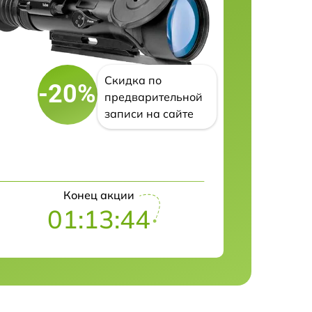
Скидка по
-20%
предварительной
записи на сайте
Конец акции
01:13:42