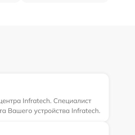
ентра Infratech. Специалист
а Вашего устройства Infratech.