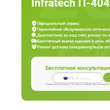
Infratech IT-40
Официальный сервис
Гарантийное обслуживание
оптическ
Диагностика за наш счет,
ремонт по
Бесплатный выезд курьера
в день о
Ремонт датчика синхроимпульсов оп
Бесплатная консультаци
Нажимая на кнопку "Оставить заявку" Вы соглашает