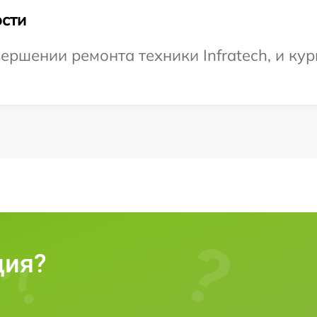
сти
ершении ремонта техники Infratech, и кур
ция?