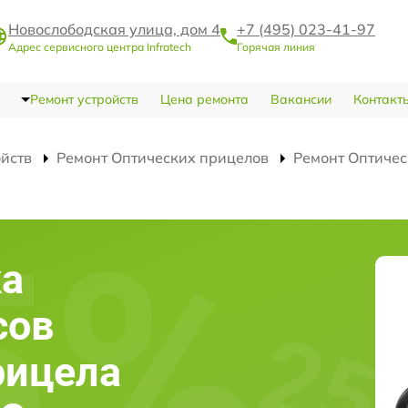
Новослободская улица, дом 4
+7 (495) 023-41-97
Адрес сервисного центра Infratech
Горячая линия
Ремонт устройств
Цена ремонта
Вакансии
Контакт
ойств
Ремонт Оптических прицелов
Ремонт Оптичес
ка
сов
рицела