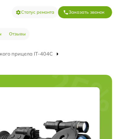
Статус ремонта
Заказать звонок
ы
Отзывы
кого прицела IT-404C