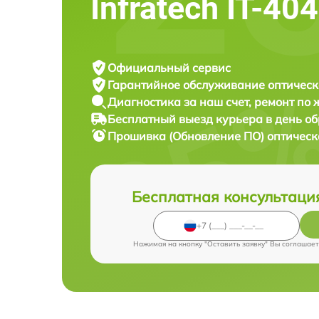
Infratech IT-40
Официальный сервис
Гарантийное обслуживание
оптическ
Диагностика за наш счет,
ремонт по
Бесплатный выезд курьера
в день о
Прошивка (Обновление ПО) оптическ
Бесплатная консультаци
Нажимая на кнопку "Оставить заявку" Вы соглашает