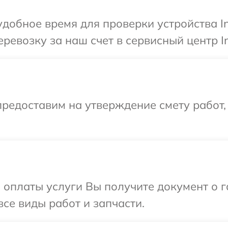
добное время для проверки устройства In
евозку за наш счет в сервисный центр In
редоставим на утверждение смету работ,
и оплаты услуги Вы получите документ о
все виды работ и запчасти.