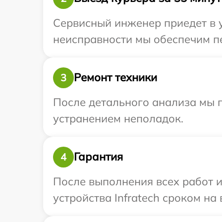
Сервисный инженер приедет в у
неисправности мы обеспечим пер
Ремонт техники
3
После детального анализа мы п
устранением неполадок.
Гарантия
4
После выполнения всех работ 
устройства Infratech сроком на 