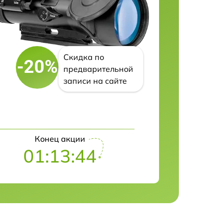
Скидка по
-20%
предварительной
записи на сайте
Конец акции
01:13:43