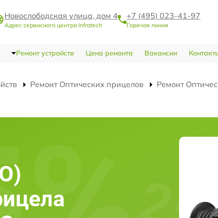
Новослободская улица, дом 4
+7 (495) 023-41-97
Адрес сервисного центра Infratech
Горячая линия
Ремонт устройств
Цена ремонта
Вакансии
Контакт
ойств
Ремонт Оптических прицелов
Ремонт Оптичес
О)
рицела