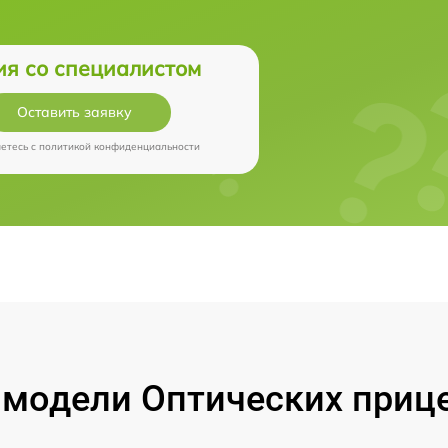
ия со специалистом
Оставить заявку
аетесь c
политикой конфиденциальности
модели Оптических прицел