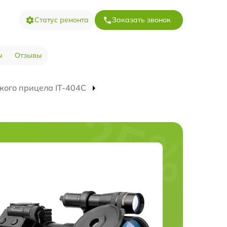
Статус ремонта
Заказать звонок
ы
Отзывы
кого прицела IT-404C