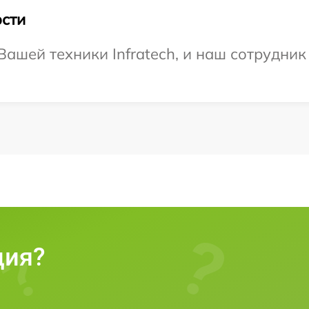
сти
ашей техники Infratech, и наш сотрудник
ция?