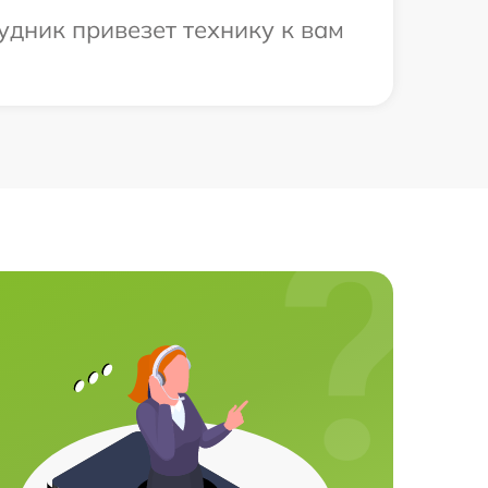
удник привезет технику к вам