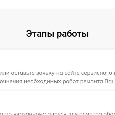
Этапы работы
ли оставьте заявку на сайте сервисного ц
точнения необходимых работ ремонта Ваше
 по указанному адресу для осмотра обору