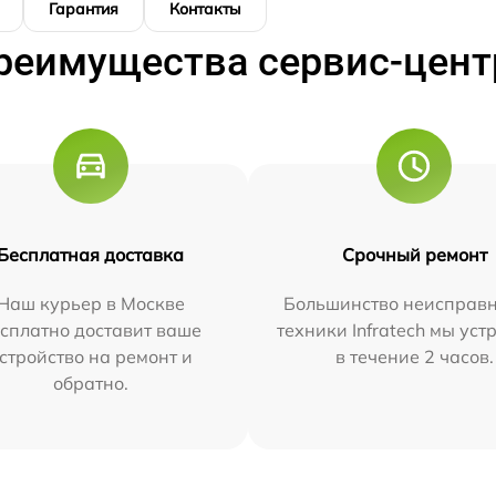
Гарантия
Контакты
реимущества сервис-цент
Бесплатная доставка
Срочный ремонт
Наш курьер в Москве
Большинство неисправн
сплатно доставит ваше
техники Infratech мы ус
стройство на ремонт и
в течение 2 часов.
обратно.