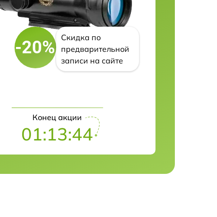
Скидка по
-20%
предварительной
записи на сайте
Конец акции
01:13:43