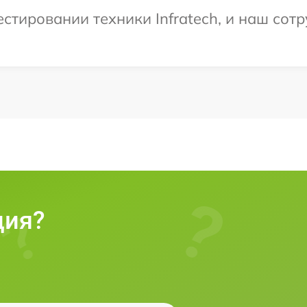
тировании техники Infratech, и наш сотр
ция?