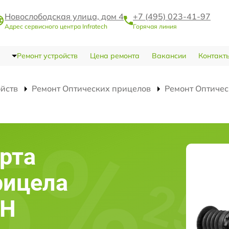
Новослободская улица, дом 4
+7 (495) 023-41-97
Адрес сервисного центра Infratech
Горячая линия
Ремонт устройств
Цена ремонта
Вакансии
Контакт
ойств
Ремонт Оптических прицелов
Ремонт Оптичес
рта
рицела
4H