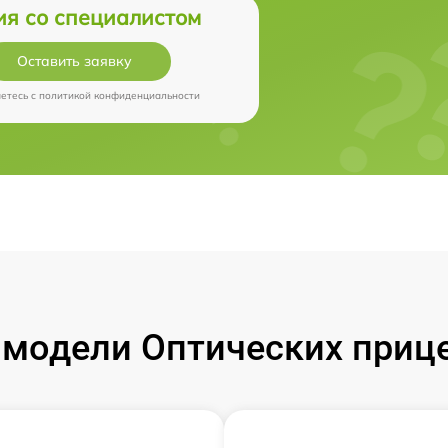
ия со специалистом
Оставить заявку
аетесь c
политикой конфиденциальности
модели Оптических прицел