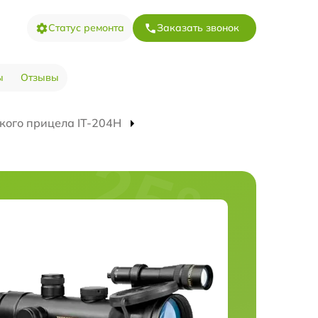
Статус ремонта
Заказать звонок
ы
Отзывы
кого прицела IT-204H