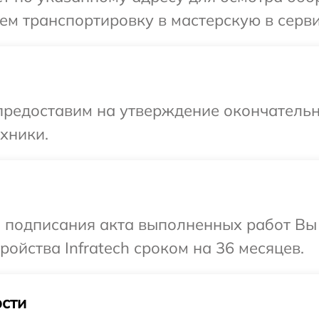
м транспортировку в мастерскую в сервис
предоставим на утверждение окончательн
хники.
и подписания акта выполненных работ Вы
ойства Infratech сроком на 36 месяцев.
сти