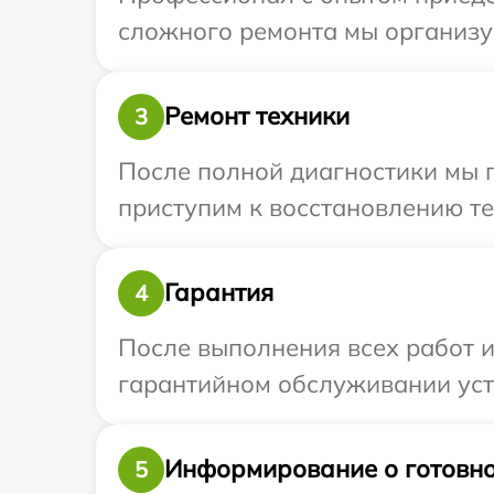
сложного ремонта мы организуе
Ремонт техники
3
После полной диагностики мы 
приступим к восстановлению те
Гарантия
4
После выполнения всех работ 
гарантийном обслуживании устр
Информирование о готовно
5