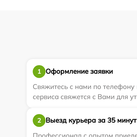
Оформление заявки
1
Свяжитесь с нами по телефону и
сервиса свяжется с Вами для у
Выезд курьера за 35 минут
2
Профессионал с опытом приедет