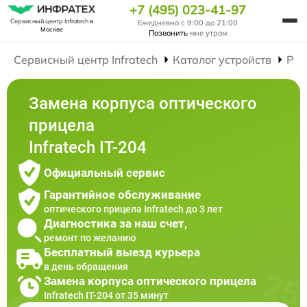
+7 (495) 023-41-97
Сервисный центр Infratech
в
Ежедневно с 9:00 до 21:00
Москве
Позвонить
мне утром
Сервисный центр Infratech
Каталог устройств
Рем
Замена корпуса оптического
прицела
Infratech IT-204
Официальный сервис
Гарантийное обслуживание
оптического прицела Infratech до 3 лет
Диагностика за наш счет,
ремонт по желанию
Бесплатный выезд курьера
в день обращения
Замена корпуса оптического прицела
Infratech IT-204 от 35 минут