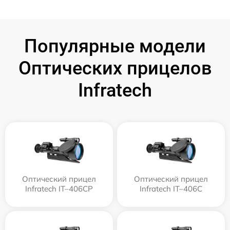
Популярные модели
Оптических прицелов
Infratech
Оптический прицел
Оптический прицел
Infratech IT–406СP
Infratech IT–406С