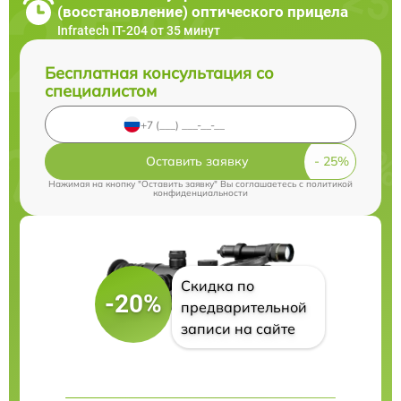
(восстановление) оптического прицела
Infratech IT-204 от 35 минут
Бесплатная консультация со
специалистом
Оставить заявку
Нажимая на кнопку "Оставить заявку" Вы соглашаетесь c
политикой
конфиденциальности
Скидка по
-20%
предварительной
записи на сайте