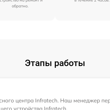
обратно.
Этапы работы
исного центра Infratech. Наш менеджер пе
его устройства Infratech.