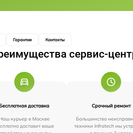
Гарантия
Контакты
реимущества сервис-цент
Бесплатная доставка
Срочный ремонт
Наш курьер в Москве
Большинство неисправн
сплатно доставит ваше
техники Infratech мы ус
стройство на ремонт и
в течение 2 часов.