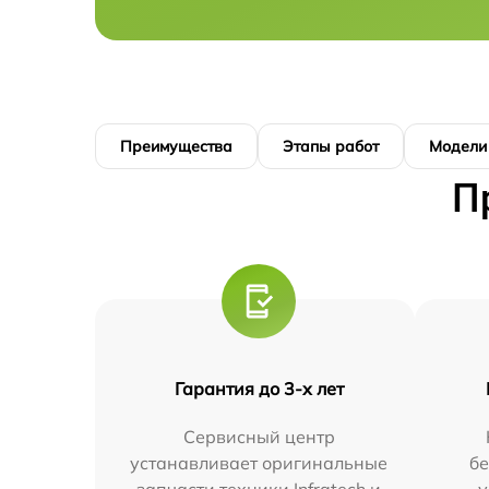
Преимущества
Этапы работ
Модели
П
Гарантия до 3-х лет
Сервисный центр
устанавливает оригинальные
бе
запчасти техники Infratech и
у