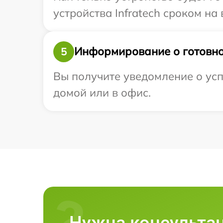
устройства Infratech сроком на 
Информирование о готовно
5
Вы получите уведомление о усп
домой или в офис.
Нужна консульта