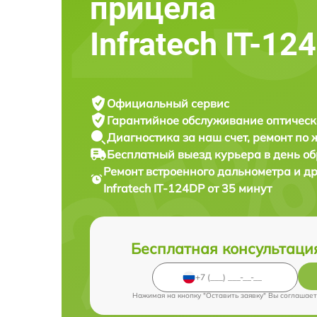
прицела
Infratech IT-12
Официальный сервис
Гарантийное обслуживание
оптическ
Диагностика за наш счет,
ремонт по
Бесплатный выезд курьера
в день о
Ремонт встроенного дальнометра и др
Infratech IT-124DP от 35 минут
Бесплатная консультаци
Нажимая на кнопку "Оставить заявку" Вы соглашает