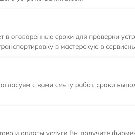
т в оговоренные сроки для проверки устро
ранспортировку в мастерскую в сервисный
огласуем с вами смету работ, сроки выпо
отово и оплаты услуги Вы получите фирм