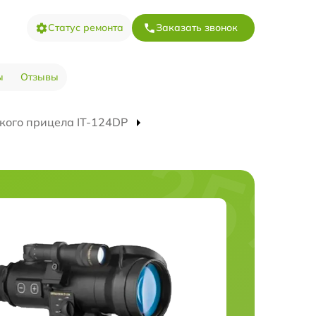
Статус ремонта
Заказать звонок
ы
Отзывы
кого прицела IT-124DP