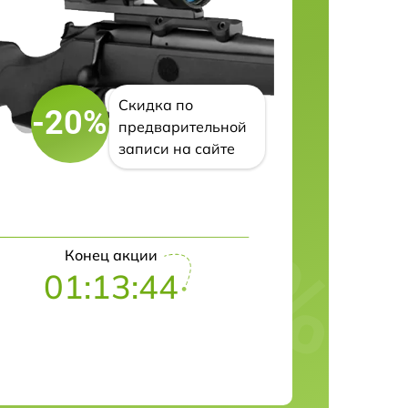
Скидка по
-20%
предварительной
записи на сайте
Конец акции
01:13:43