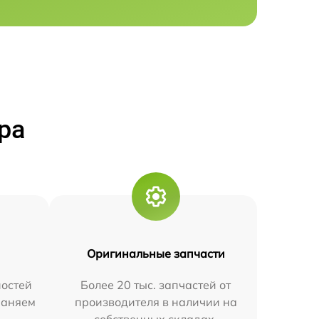
ра
Оригинальные запчасти
остей
Более 20 тыс. запчастей от
траняем
производителя в наличии на
собственных складах.