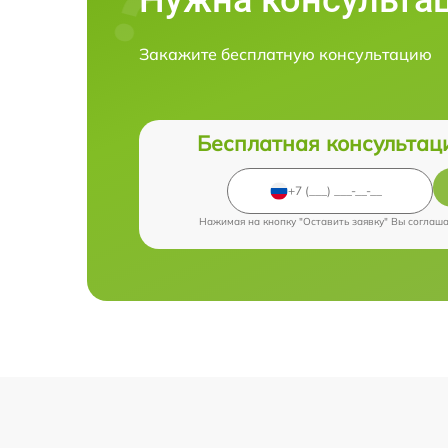
Закажите бесплатную консультацию
Бесплатная консультац
Нажимая на кнопку "Оставить заявку" Вы соглаш