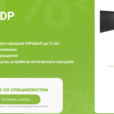
4DP
ого прицела Infratech до 3 лет
 желанию
бращения
угих устройств оптического прицела
я со специалистом
Оставить заявку
есь c
политикой конфиденциальности