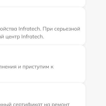
йства Infratech. При серьезной
 центр Infratech.
лнения и приступим к
енный сертификат на ремонт