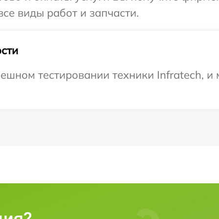
все виды работ и запчасти.
сти
ешном тестировании техники Infratech, и
ция?