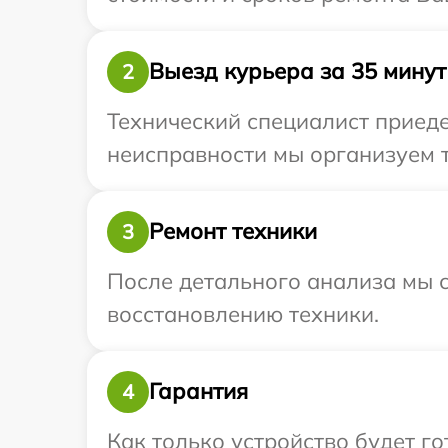
Выезд курьера за 35 минут
2
Технический специалист приеде
неисправности мы организуем т
Ремонт техники
3
После детального анализа мы с
восстановлению техники.
Гарантия
4
Как только устройство будет г