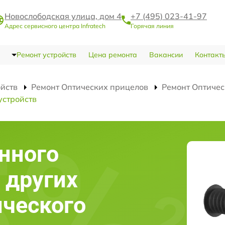
Новослободская улица, дом 4
+7 (495) 023-41-97
Адрес сервисного центра Infratech
Горячая линия
Ремонт устройств
Цена ремонта
Вакансии
Контакт
ойств
Ремонт Оптических прицелов
Ремонт Оптичес
устройств
нного
 других
ического