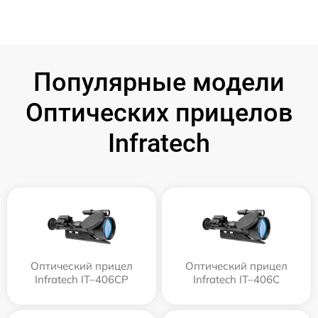
Популярные модели
Оптических прицелов
Infratech
Оптический прицел
Оптический прицел
Infratech IT–406СP
Infratech IT–406С