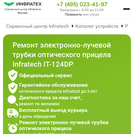
+7 (495) 023-41-97
Сервисный центр Infratech
в
Ежедневно с 9:00 до 21:00
Москве
Позвонить
мне утром
Сервисный центр Infratech
Каталог устройств
Рем
Ремонт электронно-лучевой
трубки оптического прицела
Infratech IT-124DP
Официальный сервис
Гарантийное обслуживание
оптического прицела Infratech до 3 лет
Диагностика за наш счет,
ремонт по желанию
Бесплатный выезд курьера
в день обращения
Ремонт электронно-лучевой трубки
оптического прицела