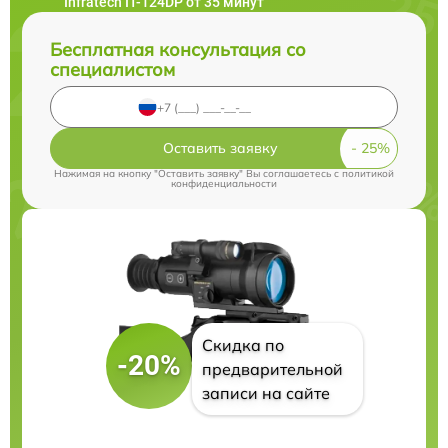
Infratech IT-124DP от 35 минут
Бесплатная консультация со
специалистом
Оставить заявку
Нажимая на кнопку "Оставить заявку" Вы соглашаетесь c
политикой
конфиденциальности
Скидка по
-20%
предварительной
записи на сайте