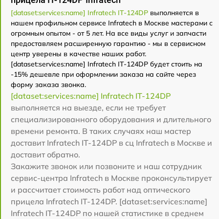
[dataset:services:name] Infratech IT-124DP
выполняется в
нашем профильном сервисе Infratech в Москве мастерами с
огромным опытом - от 5 лет. На все виды услуг и запчасти
предоставляем расширенную гарантию - мы в сервисном
центр уверены в качестве наших работ.
[dataset:services:name] Infratech IT-124DP будет стоить на
-15% дешевле при оформлении заказа на сайте через
форму заказа звонка.
[dataset:services:name] Infratech IT-124DP
выполняется на выезде, если не требует
специализированного оборудования и длительного
времени ремонта. В таких случаях наш мастер
доставит Infratech IT-124DP в сц Infratech в Москве и
доставит обратно.
Закажите звонок или позвоните и наш сотрудник
сервис-центра Infratech в Москве проконсультирует
и рассчитает стоимость работ над оптического
прицела Infratech IT-124DP. [dataset:services:name]
Infratech IT-124DP по нашей статистике в среднем