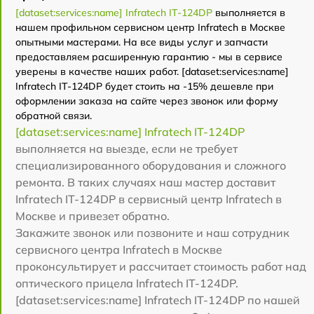
[dataset:services:name] Infratech IT-124DP
выполняется в
нашем профильном сервисном центр Infratech в Москве
опытными мастерами. На все виды услуг и запчасти
предоставляем расширенную гарантию - мы в сервисе
уверены в качестве наших работ. [dataset:services:name]
Infratech IT-124DP будет стоить на -15% дешевле при
оформлении заказа на сайте через звонок или форму
обратной связи.
[dataset:services:name] Infratech IT-124DP
выполняется на выезде, если не требует
специализированного оборудования и сложного
ремонта. В таких случаях наш мастер доставит
Infratech IT-124DP в сервисный центр Infratech в
Москве и привезет обратно.
Закажите звонок или позвоните и наш сотрудник
сервисного центра Infratech в Москве
проконсультирует и рассчитает стоимость работ над
оптического прицела Infratech IT-124DP.
[dataset:services:name] Infratech IT-124DP по нашей