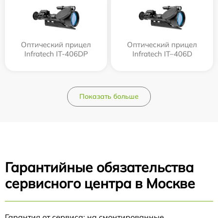
Оптический прицел
Оптический прицел
Infratech IT-406DP
Infratech IT–406D
Показать больше
Гарантийные обязательства
сервисного центра в Москве
Гарантия от сервиса: на смонтированные