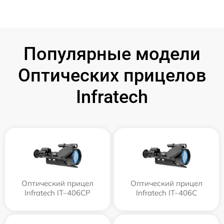
Популярные модели
Оптических прицелов
Infratech
Оптический прицел
Оптический прицел
Infratech IT–406СP
Infratech IT–406С