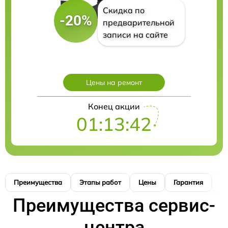
Скидка по
-20%
предварительной
записи на сайте
Цены на ремонт
Конец акции
01:13:41
Преимущества
Этапы работ
Цены
Гарантия
М
Преимущества сервис-
центра