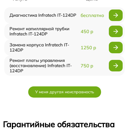
Диагностика Infratech IT-124DP
бесплатно
Ремонт капиллярной трубки
450 р
Infratech IT-124DP
Замена корпуса Infratech IT-
1250 р
124DP
Ремонт платы управления
(восстановление) Infratech IT-
750 р
124DP
У меня другая неисправность
Гарантийные обязательства