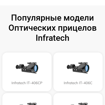
Популярные модели
Оптических прицелов
Infratech
Infratech IT–406СP
Infratech IT–406С