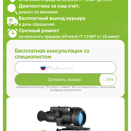
Диагностика за наш счет,
ремонт по желанию
Бесплатный выезд курьера
в день обращения
Срочный ремонт
оптического прицела Infratech IT-124DP от 35 минут
Бесплатная консультация со
специалистом
Оставить заявку
Нажимая на кнопку "Оставить заявку" Вы соглашаетесь c
политикой
конфиденциальности