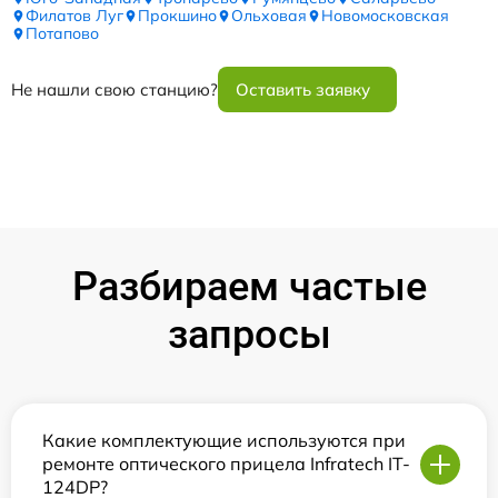
Филатов Луг
Прокшино
Ольховая
Новомосковская
Потапово
Не нашли свою станцию?
Оставить заявку
Разбираем частые
запросы
Какие комплектующие используются при
ремонте оптического прицела Infratech IT-
124DP?