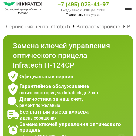
+7 (495) 023-41-97
Сервисный центр Infratech
в
Ежедневно с 9:00 до 21:00
Москве
Позвонить
мне утром
Сервисный центр Infratech
Каталог устройств
Рем
Замена ключей управления
оптического прицела
Infratech IT-124CP
Официальный сервис
Гарантийное обслуживание
оптического прицела Infratech до 3 лет
Диагностика за наш счет,
ремонт по желанию
Бесплатный выезд курьера
в день обращения
Замена ключей управления оптического
прицела