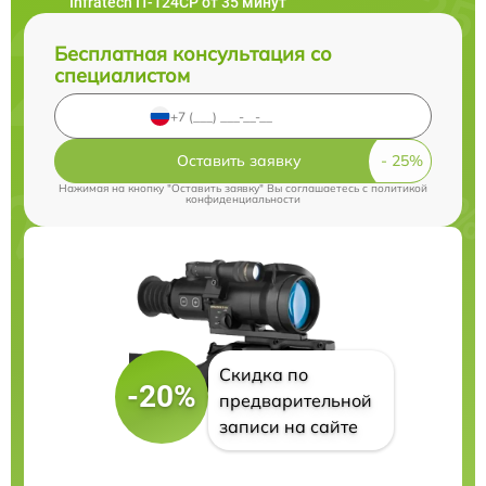
Infratech IT-124CP от 35 минут
Бесплатная консультация со
специалистом
Оставить заявку
Нажимая на кнопку "Оставить заявку" Вы соглашаетесь c
политикой
конфиденциальности
Скидка по
-20%
предварительной
записи на сайте