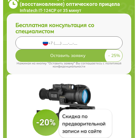
(восстановление) оптического прицела
Infratech IT-124CP от 35 минут
Бесплатная консультация со
специалистом
Оставить заявку
Нажимая на кнопку "Оставить заявку" Вы соглашаетесь c
политикой
конфиденциальности
Скидка по
-20%
предварительной
записи на сайте