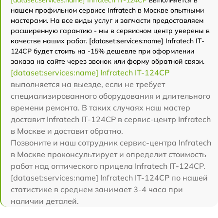
[dataset:services:name] Infratech IT-124CP
выполняется в
нашем профильном сервисе Infratech в Москве опытными
мастерами. На все виды услуг и запчасти предоставляем
расширенную гарантию - мы в сервисном центр уверены в
качестве наших работ. [dataset:services:name] Infratech IT-
124CP будет стоить на -15% дешевле при оформлении
заказа на сайте через звонок или форму обратной связи.
[dataset:services:name] Infratech IT-124CP
выполняется на выезде, если не требует
специализированного оборудования и длительного
времени ремонта. В таких случаях наш мастер
доставит Infratech IT-124CP в сервис-центр Infratech
в Москве и доставит обратно.
Позвоните и наш сотрудник сервис-центра Infratech
в Москве проконсультирует и определит стоимость
работ над оптического прицела Infratech IT-124CP.
[dataset:services:name] Infratech IT-124CP по нашей
статистике в среднем занимает 3-4 часа при
наличии деталей.