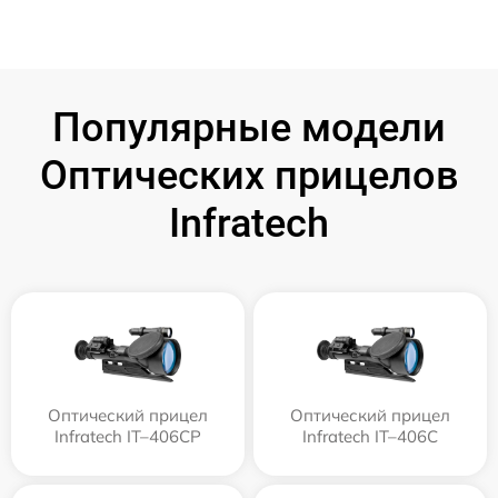
Популярные модели
Оптических прицелов
Infratech
Оптический прицел
Оптический прицел
Infratech IT–406СP
Infratech IT–406С