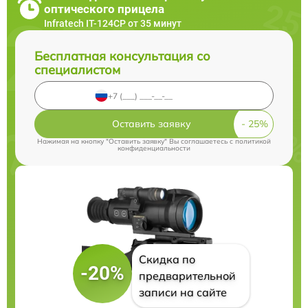
оптического прицела
Infratech IT-124CP от 35 минут
Бесплатная консультация со
специалистом
Оставить заявку
Нажимая на кнопку "Оставить заявку" Вы соглашаетесь c
политикой
конфиденциальности
Скидка по
-20%
предварительной
записи на сайте