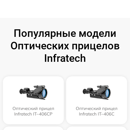
Популярные модели
Оптических прицелов
Infratech
Оптический прицел
Оптический прицел
Infratech IT–406СP
Infratech IT–406С