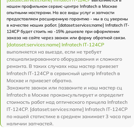
[dataset:services:name] Infratech IT-124CP
выполняется в
нашем профильном сервис-центре Infratech в Москве
опытными мастерами. На все виды услуг и запчасти
предоставляем расширенную гарантию - мы в сц уверены
в качестве наших работ. [dataset:services:name] Infratech IT-
124CP будет стоить на -15% дешевле при оформлении
заказа на сайте через звонок или форму обратной связи.
[dataset:services:name] Infratech IT-124CP
выполняется на выезде, если не требует
специализированного оборудования и сложного
ремонта. В таких случаях наш мастер привезет
Infratech IT-124CP в сервисный центр Infratech в
Москве и привезет обратно.
Закажите звонок или позвоните и наш мастер сц
Infratech в Москве проконсультирует и определит
стоимость работ над оптического прицела Infratech
IT-124CP. [dataset:services:name] Infratech IT-124CP
по нашей статистике в среднем занимает 3 часа при
наличии запчастей.