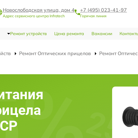
Новослободская улица, дом 4
+7 (495) 023-41-97
Адрес сервисного центра Infratech
Горячая линия
Ремонт устройств
Цена ремонта
Вакансии
Контакт
ойств
Ремонт Оптических прицелов
Ремонт Оптичес
итания
рицела
4CP