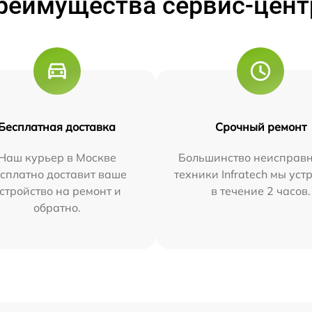
реимущества сервис-цент
Бесплатная доставка
Срочный ремонт
Наш курьер в Москве
Большинство неисправн
сплатно доставит ваше
техники Infratech мы ус
стройство на ремонт и
в течение 2 часов.
обратно.