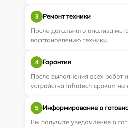
Ремонт техники
3
После детального анализа мы с
восстановлению техники.
Гарантия
4
После выполнения всех работ 
устройства Infratech сроком на 
Информирование о готовно
5
Вы получите уведомление о гото