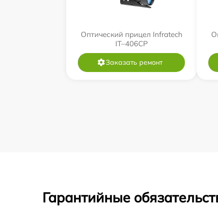
Оптический прицел Infratech
О
IT–406СP
Заказать ремонт
Гарантийные обязательст