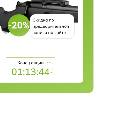
Скидка по
-20%
предварительной
записи на сайте
Конец акции
01:13:42