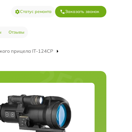
Статус ремонта
Заказать звонок
ы
Отзывы
кого прицела IT-124CP