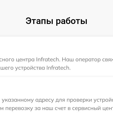
Этапы работы
сного центра Infratech. Наш оператор св
его устройства Infratech.
указанному адресу для проверки устройст
 перевозку за наш счет в сервисный центр