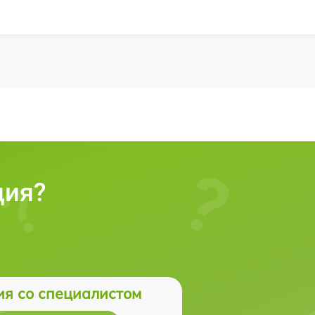
ция?
ия со специалистом