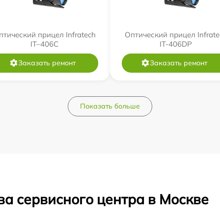
птический прицел Infratech
Оптический прицел Infrate
IT–406С
IT-406DP
Заказать ремонт
Заказать ремонт
Показать больше
ва сервисного центра в Москве