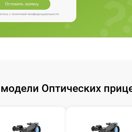
Оставить заявку
аетесь c
политикой конфиденциальности
модели Оптических прицел