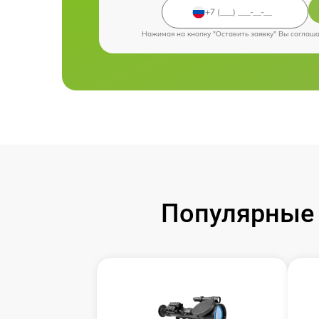
Нажимая на кнопку "Оставить заявку" Вы соглаш
Популярные 