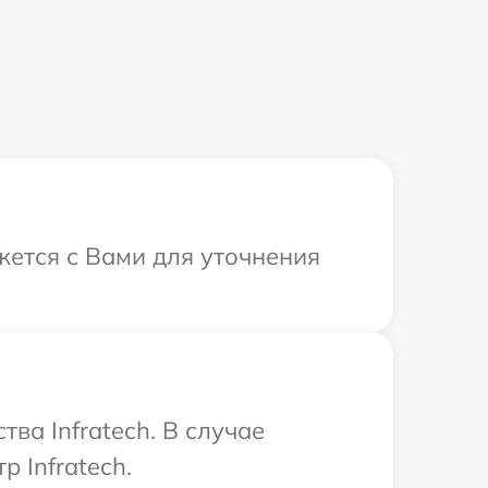
яжется с Вами для уточнения
ва Infratech. В случае
 Infratech.