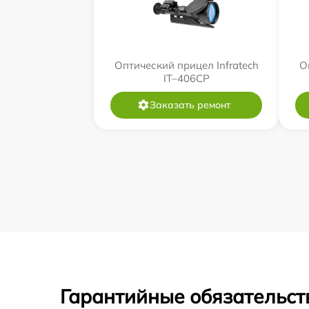
Оптический прицел Infratech
О
IT–406СP
Заказать ремонт
Гарантийные обязательст