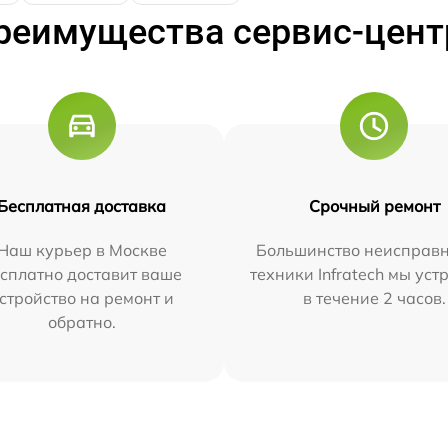
реимущества сервис-цент
Бесплатная доставка
Срочный ремонт
Наш курьер в Москве
Большинство неисправн
сплатно доставит ваше
техники Infratech мы ус
стройство на ремонт и
в течение 2 часов.
обратно.