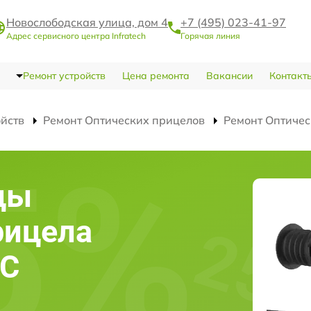
Новослободская улица, дом 4
+7 (495) 023-41-97
Адрес сервисного центра Infratech
Горячая линия
Ремонт устройств
Цена ремонта
Вакансии
Контакт
ойств
Ремонт Оптических прицелов
Ремонт Оптичес
цы
рицела
4C