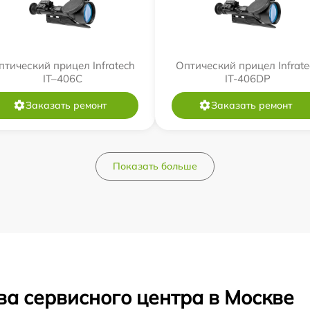
птический прицел Infratech
Оптический прицел Infrate
IT–406С
IT-406DP
Заказать ремонт
Заказать ремонт
Показать больше
ва сервисного центра в Москве