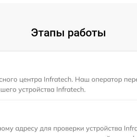
Этапы работы
сного центра Infratech. Наш оператор пе
его устройства Infratech.
ому адресу для проверки устройства Infr