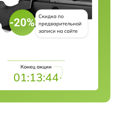
Скидка по
-20%
предварительной
записи на сайте
Конец акции
01:13:43