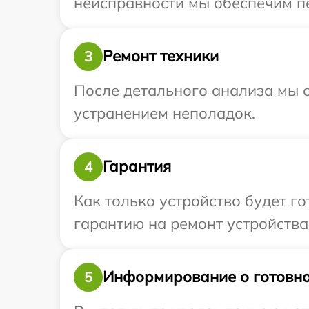
неисправности мы обеспечим пер
Ремонт техники
3
После детального анализа мы с
устранением неполадок.
Гарантия
4
Как только устройство будет 
гарантию на ремонт устройства 
Информирование о готовно
5