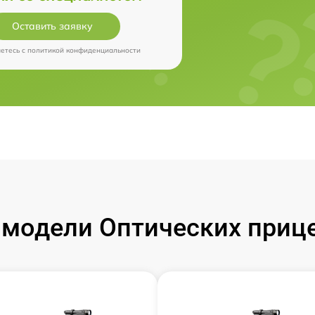
Оставить заявку
аетесь c
политикой конфиденциальности
модели Оптических прицел