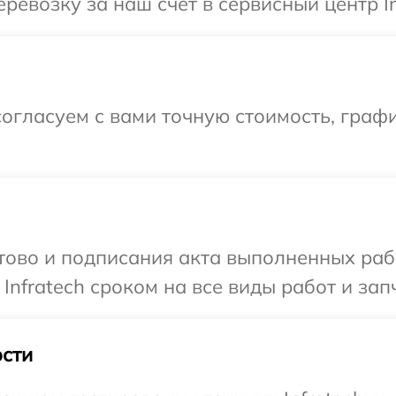
евозку за наш счет в сервисный центр In
огласуем с вами точную стоимость, граф
готово и подписания акта выполненных р
Infratech сроком на все виды работ и зап
сти