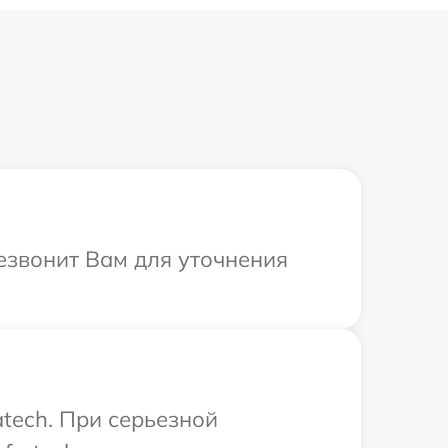
резвонит Вам для уточнения
atech. При серьезной