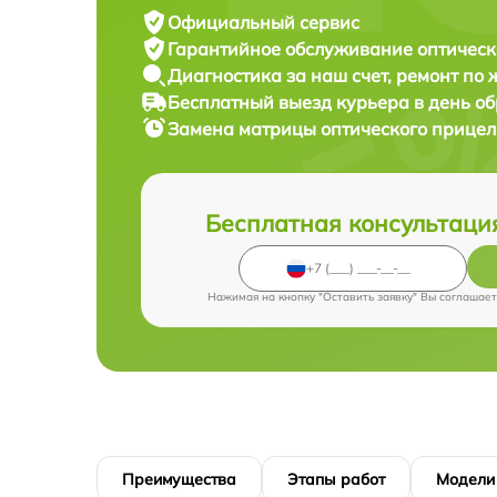
Официальный сервис
Гарантийное обслуживание
оптическ
Диагностика за наш счет,
ремонт по
Бесплатный выезд курьера
в день о
Замена матрицы оптического прице
Бесплатная консультаци
Нажимая на кнопку "Оставить заявку" Вы соглашает
Преимущества
Этапы работ
Модели