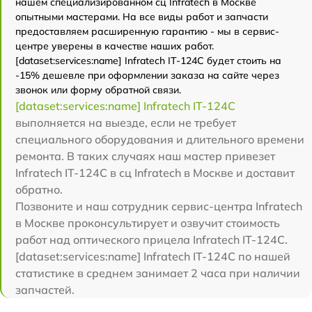
нашем специализированном сц Infratech в Москве
опытными мастерами. На все виды работ и запчасти
предоставляем расширенную гарантию - мы в сервис-
центре уверены в качестве наших работ.
[dataset:services:name] Infratech IT-124C будет стоить на
-15% дешевле при оформлении заказа на сайте через
звонок или форму обратной связи.
[dataset:services:name] Infratech IT-124C
выполняется на выезде, если не требует
специального оборудования и длительного времени
ремонта. В таких случаях наш мастер привезет
Infratech IT-124C в сц Infratech в Москве и доставит
обратно.
Позвоните и наш сотрудник сервис-центра Infratech
в Москве проконсультирует и озвучит стоимость
работ над оптического прицела Infratech IT-124C.
[dataset:services:name] Infratech IT-124C по нашей
статистике в среднем занимает 2 часа при наличии
запчастей.