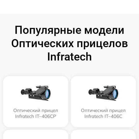
Популярные модели
Оптических прицелов
Infratech
Оптический прицел
Оптический прицел
Infratech IT–406СP
Infratech IT–406С