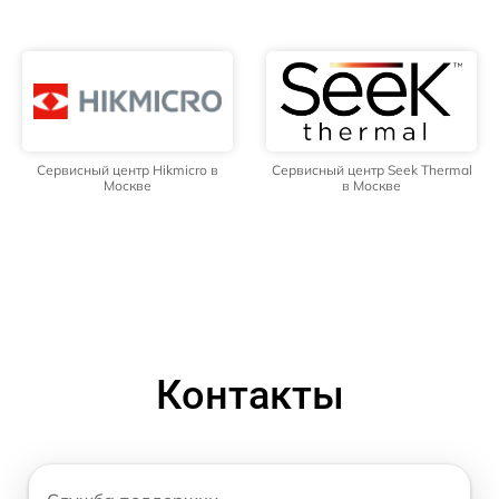
Сервисный центр Hikmicro в
Сервисный центр Seek Thermal
Москве
в Москве
Контакты