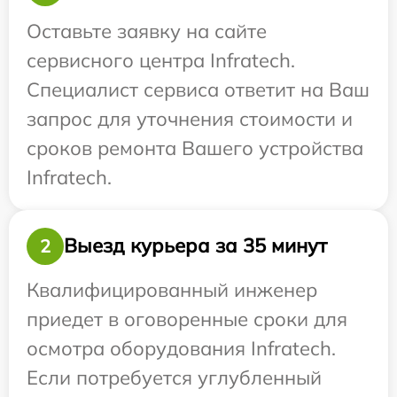
Оставьте заявку на сайте
сервисного центра Infratech.
Специалист сервиса ответит на Ваш
запрос для уточнения стоимости и
сроков ремонта Вашего устройства
Infratech.
Выезд курьера за 35 минут
2
Квалифицированный инженер
приедет в оговоренные сроки для
осмотра оборудования Infratech.
Если потребуется углубленный