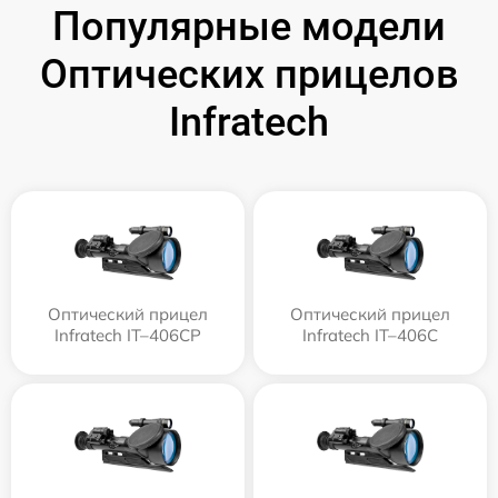
Популярные модели
Оптических прицелов
Infratech
Оптический прицел
Оптический прицел
Infratech IT–406СP
Infratech IT–406С