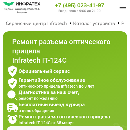
+7 (495) 023-41-97
Сервисный центр Infratech
в
Ежедневно с 9:00 до 21:00
Москве
Сервисный центр Infratech
Каталог устройств
Рем
Ремонт разъема оптического
прицела
Infratech IT-124C
Официальный сервис
Гарантийное обслуживание
оптического прицела Infratech до 3 лет
Диагностика за наш счет,
ремонт по желанию
Бесплатный выезд курьера
в день обращения
Ремонт разъема оптического прицела
Infratech IT-124C от 35 минут