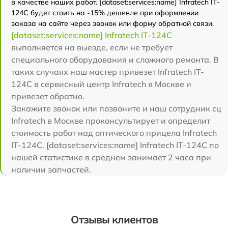
в качестве наших работ. [dataset:services:name] Infratech IT-
124C будет стоить на -15% дешевле при оформлении
заказа на сайте через звонок или форму обратной связи.
[dataset:services:name] Infratech IT-124C
выполняется на выезде, если не требует
специального оборудования и сложного ремонта. В
таких случаях наш мастер привезет Infratech IT-
124C в сервисный центр Infratech в Москве и
привезет обратно.
Закажите звонок или позвоните и наш сотрудник сц
Infratech в Москве проконсультирует и определит
стоимость работ над оптического прицела Infratech
IT-124C. [dataset:services:name] Infratech IT-124C по
нашей статистике в среднем занимает 2 часа при
наличии запчастей.
Отзывы клиентов