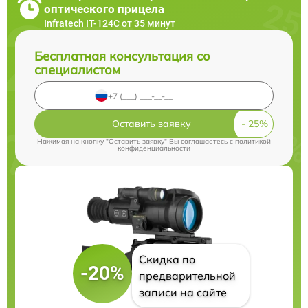
оптического прицела
Infratech IT-124C от 35 минут
Бесплатная консультация со
специалистом
Оставить заявку
Нажимая на кнопку "Оставить заявку" Вы соглашаетесь c
политикой
конфиденциальности
Скидка по
-20%
предварительной
записи на сайте