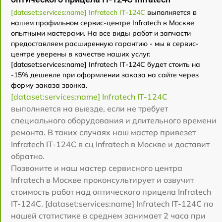
[dataset:services:name] Infratech IT-124C
выполняется в
нашем профильном сервис-центре Infratech в Москве
опытными мастерами. На все виды работ и запчасти
предоставляем расширенную гарантию - мы в сервис-
центре уверены в качестве наших услуг.
[dataset:services:name] Infratech IT-124C будет стоить на
-15% дешевле при оформлении заказа на сайте через
форму заказа звонка.
[dataset:services:name] Infratech IT-124C
выполняется на выезде, если не требует
специального оборудования и длительного времени
ремонта. В таких случаях наш мастер привезет
Infratech IT-124C в сц Infratech в Москве и доставит
обратно.
Позвоните и наш мастер сервисного центра
Infratech в Москве проконсультирует и озвучит
стоимость работ над оптического прицела Infratech
IT-124C. [dataset:services:name] Infratech IT-124C по
нашей статистике в среднем занимает 2 часа при