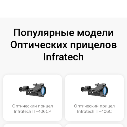
Популярные модели
Оптических прицелов
Infratech
Оптический прицел
Оптический прицел
Infratech IT–406СP
Infratech IT–406С