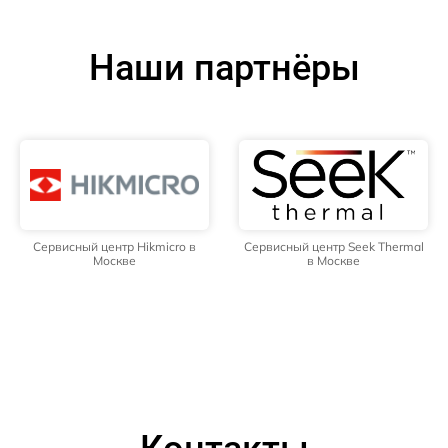
Наши партнёры
Сервисный центр Hikmicro в
Сервисный центр Seek Thermal
Москве
в Москве