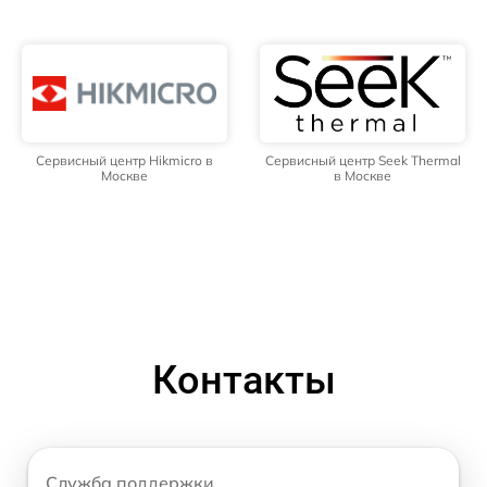
Сервисный центр Hikmicro в
Сервисный центр Seek Thermal
Москве
в Москве
Контакты
Служба поддержки