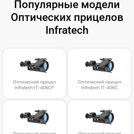
Популярные модели
Оптических прицелов
Infratech
Оптический прицел
Оптический прицел
Infratech IT–406СP
Infratech IT–406С
Оптический прицел
Оптический прицел