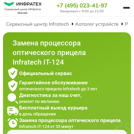
+7 (495) 023-41-97
Сервисный центр Infratech
в
Ежедневно с 9:00 до 21:00
Москве
Сервисный центр Infratech
Каталог устройств
Рем
Замена процессора
оптического прицела
Infratech IT-124
Официальный сервис
Гарантийное обслуживание
оптического прицела Infratech до 3 лет
Диагностика за наш счет,
ремонт по желанию
Бесплатный выезд курьера
в день обращения
Замена процессора оптического прицела
Infratech IT-124 от 35 минут