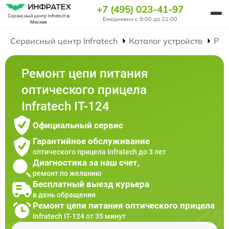
+7 (495) 023-41-97
Сервисный центр Infratech
в
Ежедневно с 9:00 до 21:00
Москве
Сервисный центр Infratech
Каталог устройств
Рем
Ремонт цепи питания
оптического прицела
Infratech IT-124
Официальный сервис
Гарантийное обслуживание
оптического прицела Infratech до 3 лет
Диагностика за наш счет,
ремонт по желанию
Бесплатный выезд курьера
в день обращения
Ремонт цепи питания оптического прицела
Infratech IT-124 от 35 минут