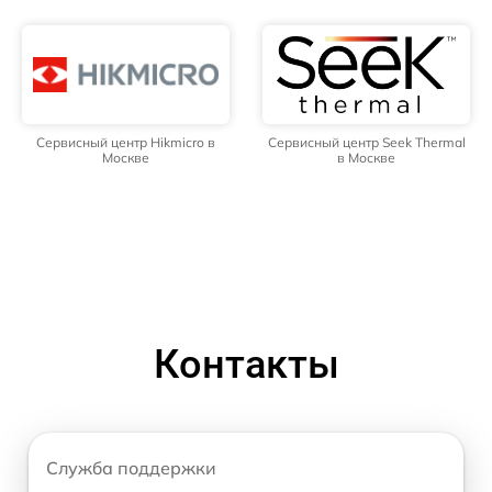
Сервисный центр Hikmicro в
Сервисный центр Seek Thermal
Москве
в Москве
Контакты
Служба поддержки