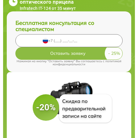
оптического прицела
Infratech IT-124 от 35 минут
Бесплатная консультация со
специалистом
Оставить заявку
Нажимая на кнопку "Оставить заявку" Вы соглашаетесь c
политикой
конфиденциальности
Скидка по
-20%
предварительной
записи на сайте