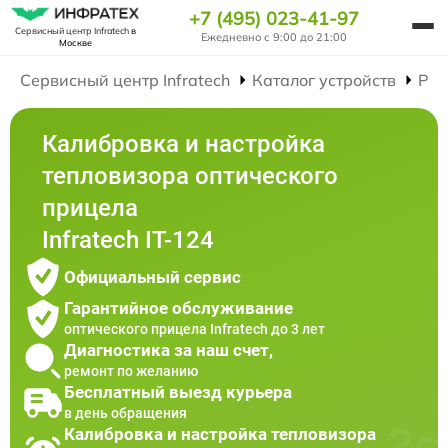
+7 (495) 023-41-97
Сервисный центр Infratech
в
Ежедневно с 9:00 до 21:00
Москве
Сервисный центр Infratech
Каталог устройств
Рем
Калибровка и настройка
тепловизора оптического
прицела
Infratech IT-124
Официальный сервис
Гарантийное обслуживание
оптического прицела Infratech до 3 лет
Диагностика за наш счет,
ремонт по желанию
Бесплатный выезд курьера
в день обращения
Калибровка и настройка тепловизора