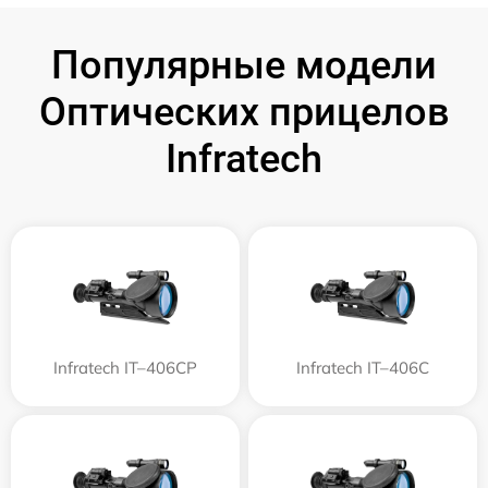
Популярные модели
Оптических прицелов
Infratech
Infratech IT–406СP
Infratech IT–406С