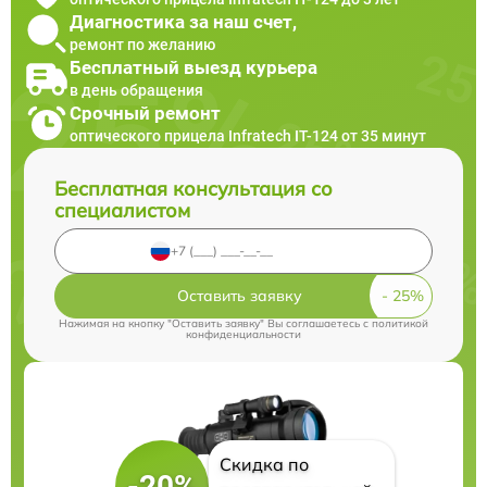
Диагностика за наш счет,
ремонт по желанию
Бесплатный выезд курьера
в день обращения
Срочный ремонт
оптического прицела Infratech IT-124 от 35 минут
Бесплатная консультация со
специалистом
Оставить заявку
Нажимая на кнопку "Оставить заявку" Вы соглашаетесь c
политикой
конфиденциальности
Скидка по
-20%