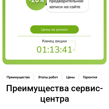
предварительной
записи на сайте
Цены на ремонт
Конец акции
01:13:40
Преимущества
Этапы работ
Цены
Гарантия
М
Преимущества сервис-
центра