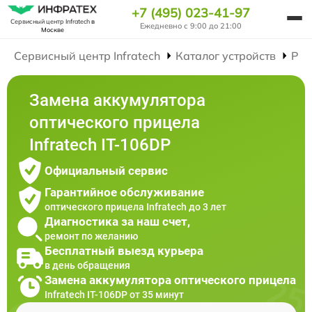
+7 (495) 023-41-97
Сервисный центр Infratech
в
Ежедневно с 9:00 до 21:00
Москве
Сервисный центр Infratech
Каталог устройств
Рем
Замена аккумулятора
оптического прицела
Infratech IT-106DP
Официальный сервис
Гарантийное обслуживание
оптического прицела Infratech до 3 лет
Диагностика за наш счет,
ремонт по желанию
Бесплатный выезд курьера
в день обращения
Замена аккумулятора оптического прицела
Infratech IT-106DP от 35 минут