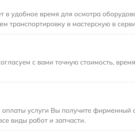
т в удобное время для осмотра оборудован
м транспортировку в мастерскую в сервис
огласуем с вами точную стоимость, врем
и оплаты услуги Вы получите фирменный 
все виды работ и запчасти.