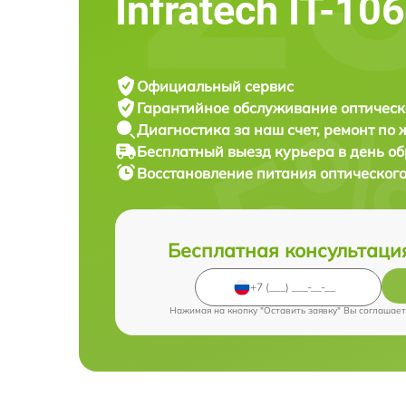
Infratech IT-10
Официальный сервис
Гарантийное обслуживание
оптическ
Диагностика за наш счет,
ремонт по
Бесплатный выезд курьера
в день о
Восстановление питания оптическог
Бесплатная консультаци
Нажимая на кнопку "Оставить заявку" Вы соглашает