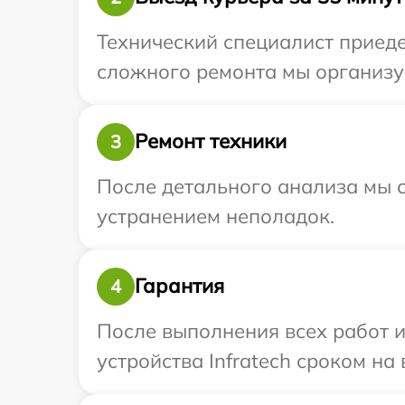
Технический специалист приеде
сложного ремонта мы организуе
Ремонт техники
3
После детального анализа мы с
устранением неполадок.
Гарантия
4
После выполнения всех работ 
устройства Infratech сроком на 