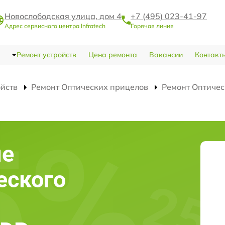
Новослободская улица, дом 4
+7 (495) 023-41-97
Адрес сервисного центра Infratech
Горячая линия
Ремонт устройств
Цена ремонта
Вакансии
Контакт
ойств
Ремонт Оптических прицелов
Ремонт Оптичес
ие
еского