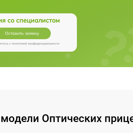
ия со специалистом
Оставить заявку
аетесь c
политикой конфиденциальности
модели Оптических прицел