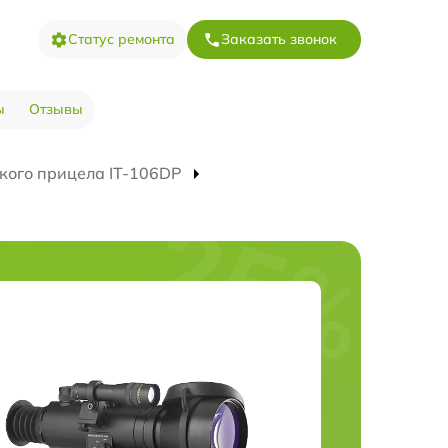
Статус ремонта
Заказать звонок
ы
Отзывы
кого прицела IT-106DP