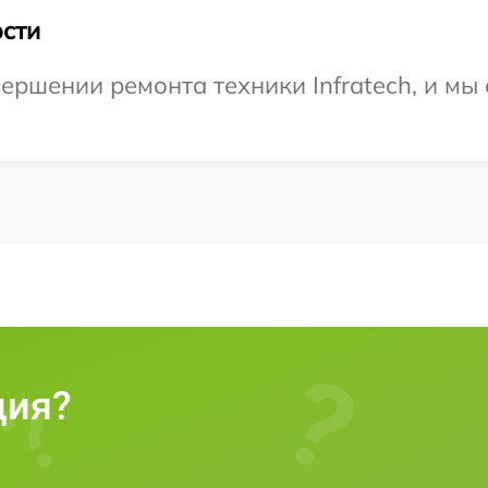
сти
ершении ремонта техники Infratech, и мы
ция?