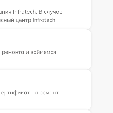
ия Infratech. В случае
ный центр Infratech.
я ремонта и займемся
сертификат на ремонт