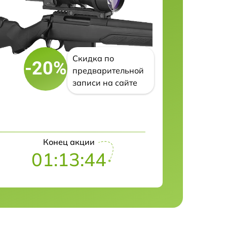
Скидка по
-20%
предварительной
записи на сайте
Конец акции
01:13:43