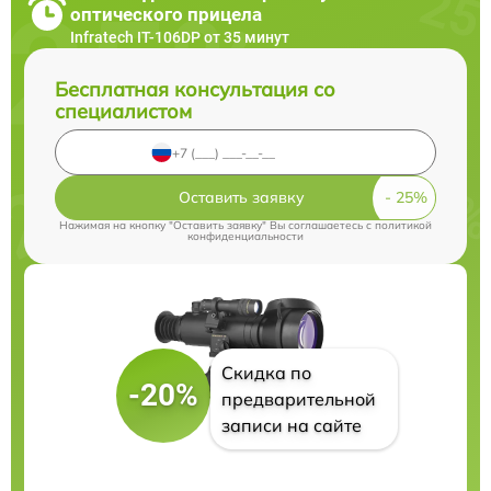
оптического прицела
Infratech IT-106DP от 35 минут
Бесплатная консультация со
специалистом
Оставить заявку
Нажимая на кнопку "Оставить заявку" Вы соглашаетесь c
политикой
конфиденциальности
Скидка по
-20%
предварительной
записи на сайте