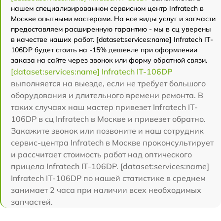
нашем специализированном сервисном центр Infratech в
Москве опытными мастерами. На все виды услуг и запчасти
предоставляем расширенную гарантию - мы в сц уверены
в качестве наших работ. [dataset:services:name] Infratech IT-
106DP будет стоить на -15% дешевле при оформлении
заказа на сайте через звонок или форму обратной связи.
[dataset:services:name] Infratech IT-106DP
выполняется на выезде, если не требует большого
оборудования и длительного времени ремонта. В
таких случаях наш мастер привезет Infratech IT-
106DP в сц Infratech в Москве и привезет обратно.
Закажите звонок или позвоните и наш сотрудник
сервис-центра Infratech в Москве проконсультирует
и рассчитает стоимость работ над оптического
прицела Infratech IT-106DP. [dataset:services:name]
Infratech IT-106DP по нашей статистике в среднем
занимает 2 часа при наличии всех необходимых
запчастей.