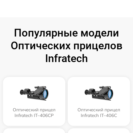
Популярные модели
Оптических прицелов
Infratech
Оптический прицел
Оптический прицел
Infratech IT–406СP
Infratech IT–406С