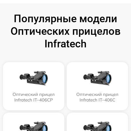
Популярные модели
Оптических прицелов
Infratech
Оптический прицел
Оптический прицел
Infratech IT–406СP
Infratech IT–406С