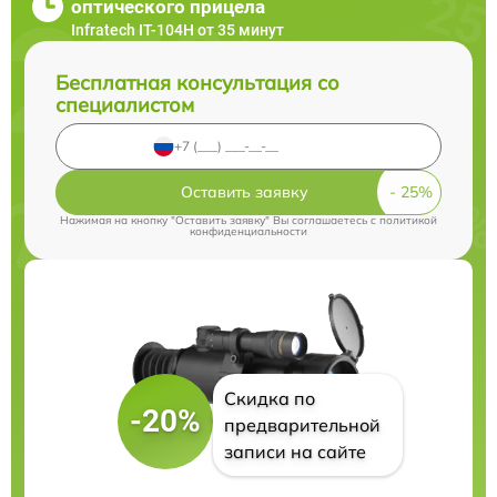
оптического прицела
Infratech IT-104H от 35 минут
Бесплатная консультация со
специалистом
Оставить заявку
Нажимая на кнопку "Оставить заявку" Вы соглашаетесь c
политикой
конфиденциальности
Скидка по
-20%
предварительной
записи на сайте