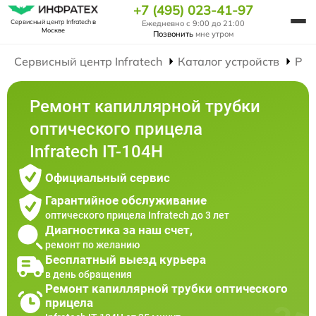
+7 (495) 023-41-97
Сервисный центр Infratech
в
Ежедневно с 9:00 до 21:00
Москве
Позвонить
мне утром
Сервисный центр Infratech
Каталог устройств
Рем
Ремонт капиллярной трубки
оптического прицела
Infratech IT-104H
Официальный сервис
Гарантийное обслуживание
оптического прицела Infratech до 3 лет
Диагностика за наш счет,
ремонт по желанию
Бесплатный выезд курьера
в день обращения
Ремонт капиллярной трубки оптического
прицела