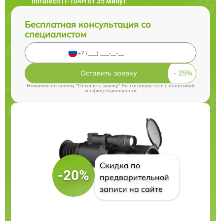
Infratech IT-104H от 35 минут
Бесплатная консультация со
специалистом
Оставить заявку
Нажимая на кнопку "Оставить заявку" Вы соглашаетесь c
политикой
конфиденциальности
Скидка по
-20%
предварительной
записи на сайте