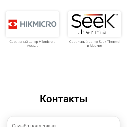
Сервисный центр Hikmicro в
Сервисный центр Seek Thermal
Москве
в Москве
Контакты
Служба поддержки