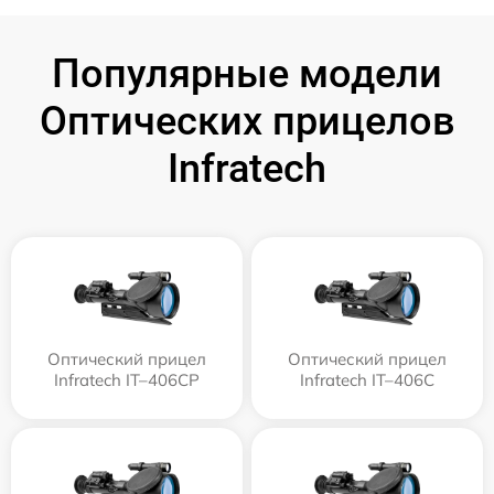
Популярные модели
Оптических прицелов
Infratech
Оптический прицел
Оптический прицел
Infratech IT–406СP
Infratech IT–406С