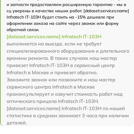
и запчасти предоставляем расширенную гарантию - мы в
сц уверены в качестве наших работ. [dataset:services:name]
Infratech IT-103Н будет стоить на -15% дешевле при
оформлении заказа на сайте через звонок или форму
обратной связи.
[dataset:services:name] Infratech IT-103Н
выполняется на выезде, если не требует
специализированного оборудования и длительного
времени ремонта. В таких случаях наш мастер
привезет Infratech IT-103Н в сервисный центр
Infratech в Москве и привезет обратно.
Закажите звонок или позвоните и наш мастер
сервисного центра Infratech в Москве
проконсультирует и озвучит стоимость работ над
оптического прицела Infratech IT-103Н.
[dataset:services:name] Infratech IT-103Н по нашей
статистике в среднем занимает 3 часа при наличии
деталей.