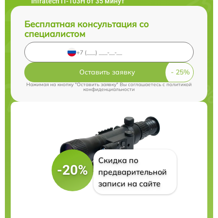
Infratech IT-103Н от 35 минут
Бесплатная консультация со
специалистом
Оставить заявку
Нажимая на кнопку "Оставить заявку" Вы соглашаетесь c
политикой
конфиденциальности
Скидка по
-20%
предварительной
записи на сайте