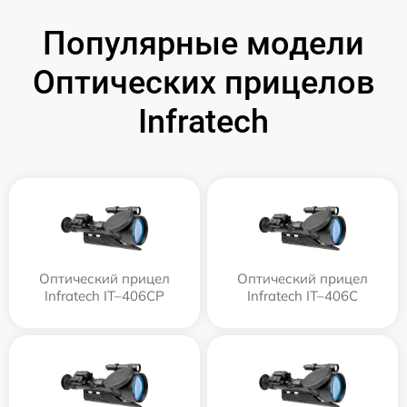
Популярные модели
Оптических прицелов
Infratech
Оптический прицел
Оптический прицел
Infratech IT–406СP
Infratech IT–406С