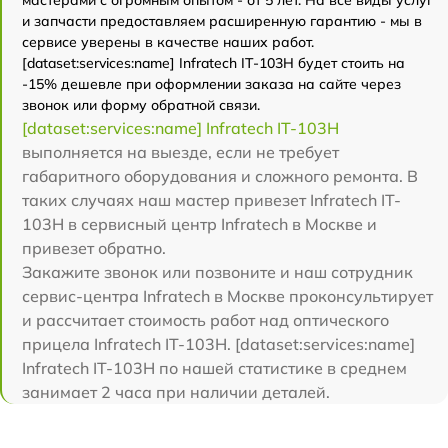
мастерами с огромным опытом - от 5 лет. На все виды услуг
и запчасти предоставляем расширенную гарантию - мы в
сервисе уверены в качестве наших работ.
[dataset:services:name] Infratech IT-103Н будет стоить на
-15% дешевле при оформлении заказа на сайте через
звонок или форму обратной связи.
[dataset:services:name] Infratech IT-103Н
выполняется на выезде, если не требует
габаритного оборудования и сложного ремонта. В
таких случаях наш мастер привезет Infratech IT-
103Н в сервисный центр Infratech в Москве и
привезет обратно.
Закажите звонок или позвоните и наш сотрудник
сервис-центра Infratech в Москве проконсультирует
и рассчитает стоимость работ над оптического
прицела Infratech IT-103Н. [dataset:services:name]
Infratech IT-103Н по нашей статистике в среднем
занимает 2 часа при наличии деталей.