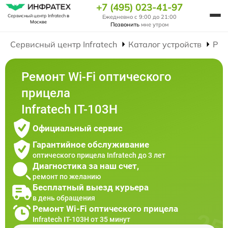
+7 (495) 023-41-97
Сервисный центр Infratech
в
Ежедневно с 9:00 до 21:00
Москве
Позвонить
мне утром
Сервисный центр Infratech
Каталог устройств
Рем
Ремонт Wi-Fi оптического
прицела
Infratech IT-103Н
Официальный сервис
Гарантийное обслуживание
оптического прицела Infratech до 3 лет
Диагностика за наш счет,
ремонт по желанию
Бесплатный выезд курьера
в день обращения
Ремонт Wi-Fi оптического прицела
Infratech IT-103Н от 35 минут