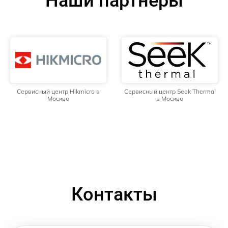
Наши партнёры
Сервисный центр Hikmicro в
Сервисный центр Seek Thermal
Москве
в Москве
Контакты