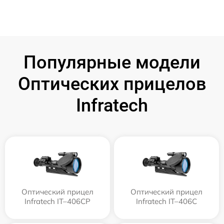
Популярные модели
Оптических прицелов
Infratech
Оптический прицел
Оптический прицел
Infratech IT–406СP
Infratech IT–406С