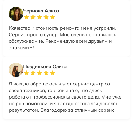
Чернова Алиса
Качество и стоимость ремонта меня устроили.
Сервис просто супер! Мне очень понравилось
обслуживание. Рекомендую всем друзьям и
знакомым!
Позднякова Ольга
Я всегда обращаюсь в этот сервис центр со
своей техникой, так как знаю, что здесь
работают профессионалы своего дела. Мне уже
не раз помогали, и я всегда оставался доволен
результатом. Благодарю за отличный сервис!