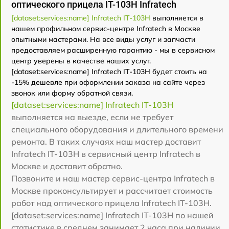
оптического прицела IT-103Н Infratech
[dataset:services:name] Infratech IT-103Н
выполняется в
нашем профильном сервис-центре Infratech в Москве
опытными мастерами. На все виды услуг и запчасти
предоставляем расширенную гарантию - мы в сервисном
центр уверены в качестве наших услуг.
[dataset:services:name] Infratech IT-103Н будет стоить на
-15% дешевле при оформлении заказа на сайте через
звонок или форму обратной связи.
[dataset:services:name] Infratech IT-103Н
выполняется на выезде, если не требует
специального оборудования и длительного времени
ремонта. В таких случаях наш мастер доставит
Infratech IT-103Н в сервисный центр Infratech в
Москве и доставит обратно.
Позвоните и наш мастер сервис-центра Infratech в
Москве проконсультирует и рассчитает стоимость
работ над оптического прицела Infratech IT-103Н.
[dataset:services:name] Infratech IT-103Н по нашей
статистике в среднем занимает 2 часа при наличии