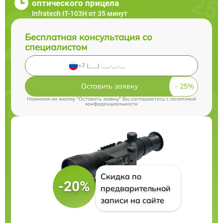
оптического прицела
Infratech IT-103Н от 35 минут
Бесплатная консультация со
специалистом
Оставить заявку
Нажимая на кнопку "Оставить заявку" Вы соглашаетесь c
политикой
конфиденциальности
Скидка по
-20%
предварительной
записи на сайте