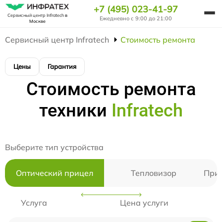
+7 (495) 023-41-97
Сервисный центр Infratech
в
Ежедневно с 9:00 до 21:00
Москве
Сервисный центр Infratech
Стоимость ремонта
Цены
Гарантия
Стоимость ремонта
техники
Infratech
Выберите тип устройства
Оптический прицел
Тепловизор
Приц
Услуга
Цена услуги