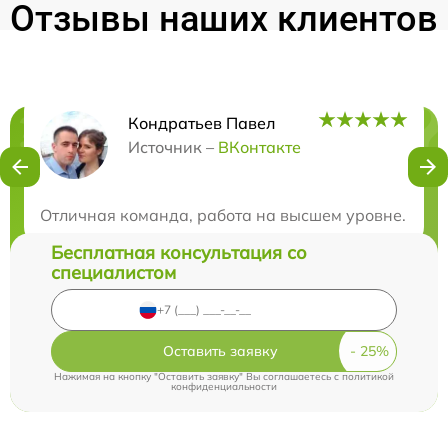
Отзывы наших клиентов
Кондратьев Павел
Нужна консультация?
Источник –
ВКонтакте
Закажите бесплатную консультацию
Отличная команда, работа на высшем уровне. Серв
Бесплатная консультация со
специалистом
Оставить заявку
Нажимая на кнопку "Оставить заявку" Вы соглашаетесь c
политикой
конфиденциальности